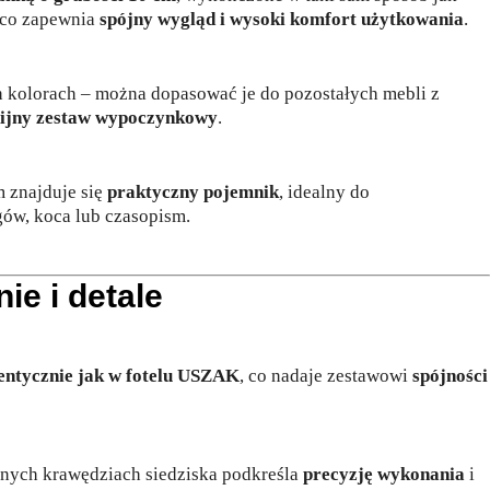
 co zapewnia
spójny wygląd i wysoki komfort użytkowania
.
 kolorach – można dopasować je do pozostałych mebli z
ijny zestaw wypoczynkowy
.
 znajduje się
praktyczny pojemnik
, idealny do
ów, koca lub czasopism.
e i detale
entycznie jak w fotelu USZAK
, co nadaje zestawowi
spójności
nych krawędziach siedziska podkreśla
precyzję wykonania
i