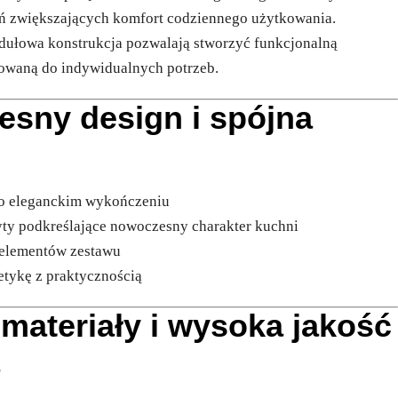
ań zwiększających komfort codziennego użytkowania.
ułowa konstrukcja pozwalają stworzyć funkcjonalną
sowaną do indywidualnych potrzeb.
esny design i spójna
y o eleganckim wykończeniu
ty podkreślające nowoczesny charakter kuchni
h elementów zestawu
tetykę z praktycznością
e materiały i wysoka jakość
a