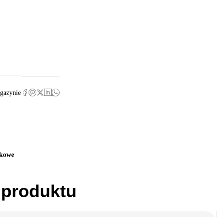
gazynie
tkowe
 produktu