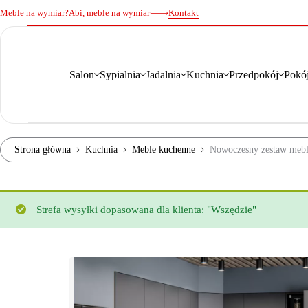
Meble na wymiar?
Abi, meble na wymiar
Kontakt
Salon
Sypialnia
Jadalnia
Kuchnia
Przedpokój
Pokój
Strona główna
Kuchnia
Meble kuchenne
Nowoczesny zestaw mebl
Strefa wysyłki dopasowana dla klienta: "Wszędzie"