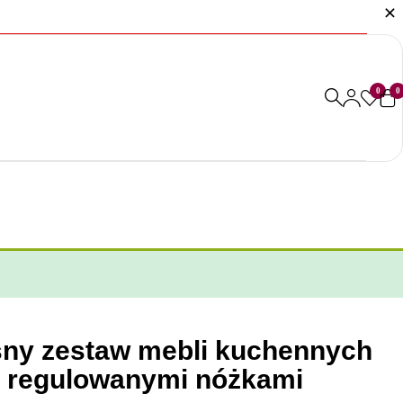
0
0
ny zestaw mebli kuchennych
 z regulowanymi nóżkami