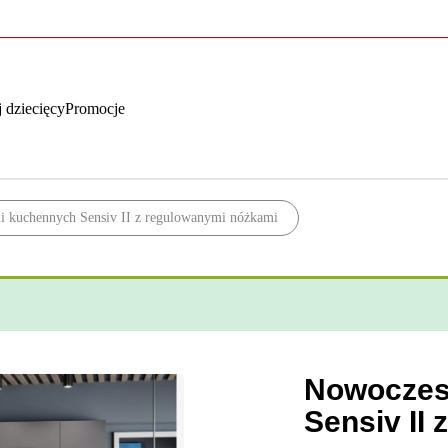
 dziecięcy
Promocje
i kuchennych Sensiv II z regulowanymi nóżkami
Nowoczes
Sensiv II