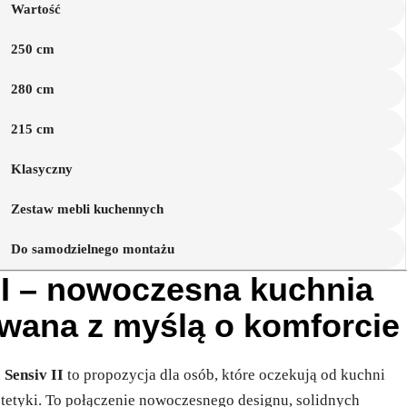
Wartość
250 cm
280 cm
215 cm
Klasyczny
Zestaw mebli kuchennych
Do samodzielnego montażu
 II – nowoczesna kuchnia
wana z myślą o komforcie
h
Sensiv II
to propozycja dla osób, które oczekują od kuchni
stetyki. To połączenie nowoczesnego designu, solidnych