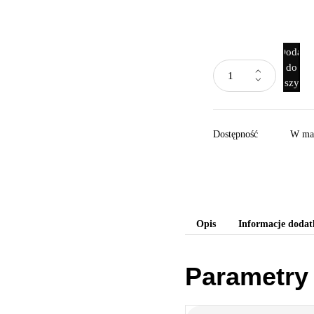
Dodaj
do
koszyka
Dostępność
W ma
Opis
Informacje doda
Parametry