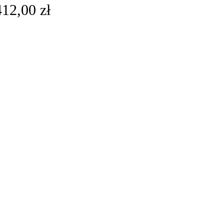
412,00
zł