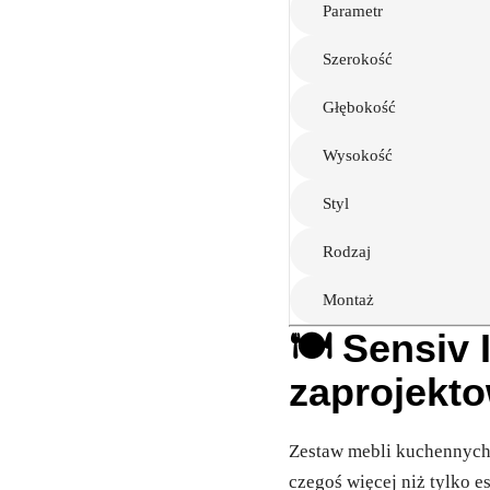
Parametr
Szerokość
Głębokość
Wysokość
Styl
Rodzaj
Montaż
🍽️ Sensiv
zaprojekto
Zestaw mebli kuchennyc
czegoś więcej niż tylko e