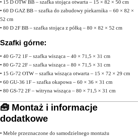
• 15 D OTW BB – szafka stojąca otwarta – 15 × 82 × 50 cm
• 60 D GAZ BB – szafka do zabudowy piekarnika – 60 × 82 ×
52 cm
• 80 D 2F BB – szafka stojąca z półką – 80 × 82 × 52 cm
Szafki górne:
• 40 G-72 1F – szafka wisząca – 40 × 71,5 × 31 cm
• 80 G-72 2F – szafka wisząca – 80 × 71,5 × 31 cm
• 15 G-72 OTW – szafka wisząca otwarta – 15 × 72 × 29 cm
• 60 GU-36 1F – szafka okapowa – 60 × 36 × 31 cm
• 80 GS-72 2F – witryna wisząca – 80 × 71,5 × 31 cm
🧰 Montaż i informacje
dodatkowe
• Meble przeznaczone do samodzielnego montażu