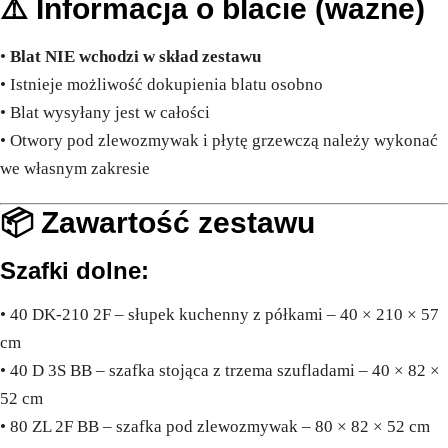
⚠️ Informacja o blacie (ważne)
•
Blat NIE wchodzi w skład zestawu
• Istnieje możliwość dokupienia blatu osobno
• Blat wysyłany jest w całości
• Otwory pod zlewozmywak i płytę grzewczą należy wykonać
we własnym zakresie
📦 Zawartość zestawu
Szafki dolne:
• 40 DK-210 2F – słupek kuchenny z półkami – 40 × 210 × 57
cm
• 40 D 3S BB – szafka stojąca z trzema szufladami – 40 × 82 ×
52 cm
• 80 ZL 2F BB – szafka pod zlewozmywak – 80 × 82 × 52 cm