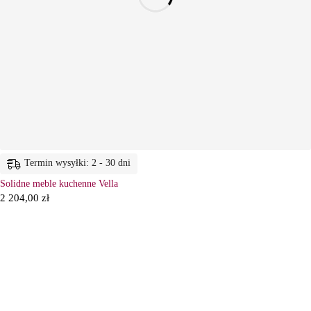
Termin wysyłki: 2 - 30 dni
Solidne meble kuchenne Vella
2 204,00
zł
6
Ł