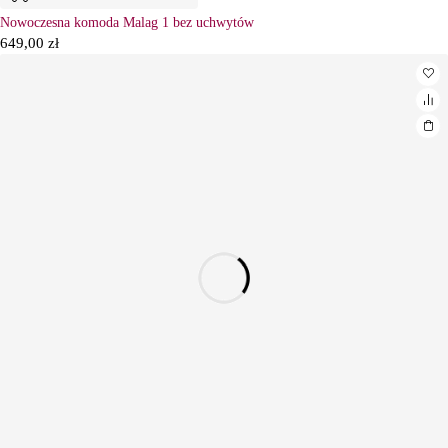
Nowoczesna komoda Malag 1 bez uchwytów
649,00
zł