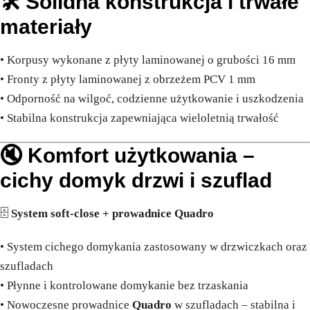
🛠️ Solidna konstrukcja i trwałe
materiały
• Korpusy wykonane z płyty laminowanej o grubości 16 mm
• Fronty z płyty laminowanej z obrzeżem PCV 1 mm
• Odporność na wilgoć, codzienne użytkowanie i uszkodzenia
• Stabilna konstrukcja zapewniająca wieloletnią trwałość
🔇 Komfort użytkowania –
cichy domyk drzwi i szuflad
🗄️
System soft-close + prowadnice Quadro
• System cichego domykania zastosowany w drzwiczkach oraz
szufladach
• Płynne i kontrolowane domykanie bez trzaskania
• Nowoczesne prowadnice
Quadro
w szufladach – stabilna i