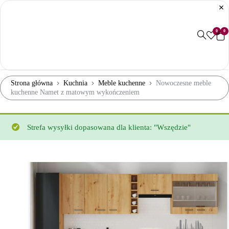
0
0
Strona główna
Kuchnia
Meble kuchenne
Nowoczesne meble
kuchenne Namet z matowym wykończeniem
Strefa wysyłki dopasowana dla klienta: "Wszędzie"