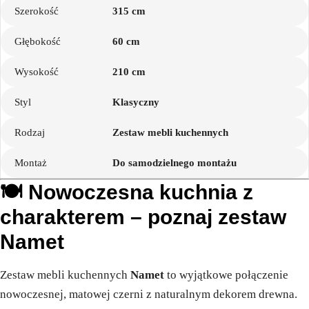
Szerokość
315 cm
Głębokość
60 cm
Wysokość
210 cm
Styl
Klasyczny
Rodzaj
Zestaw mebli kuchennych
Montaż
Do samodzielnego montażu
🍽️ Nowoczesna kuchnia z
charakterem – poznaj zestaw
Namet
Zestaw mebli kuchennych
Namet
to wyjątkowe połączenie
nowoczesnej, matowej czerni z naturalnym dekorem drewna.