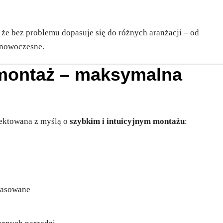
 że bez problemu dopasuje się do różnych aranżacji – od
 nowoczesne.
 montaż – maksymalna
jektowana z myślą o
szybkim i intuicyjnym montażu
:
pasowane