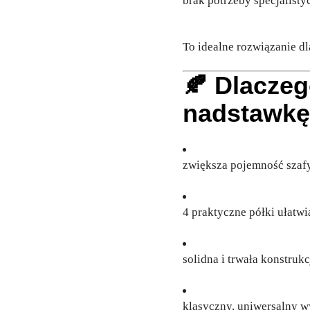
brak potrzeby specjalist
To idealne rozwiązanie dl
🍂 Dlacze
nadstawkę
zwiększa pojemność szaf
4 praktyczne półki ułatwi
solidna i trwała konstrukc
klasyczny, uniwersalny 