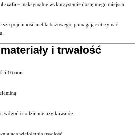
d szafą
– maksymalne wykorzystanie dostępnego miejsca
ększa pojemność mebla bazowego, pomagając utrzymać
u.
 materiały i trwałość
ości
16 mm
elaminą
, wilgoć i codzienne użytkowanie
wniająca wieloletnią trwałość