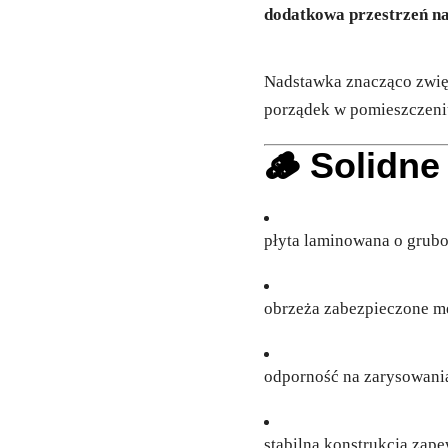
dodatkowa przestrzeń na
Nadstawka znacząco zwi
porządek w pomieszczeni
🪵 Solidne
płyta laminowana o grub
obrzeża zabezpieczone m
odporność na zarysowania
stabilna konstrukcja zape