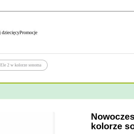
 dziecięcy
Promocje
 Ele 2 w kolorze sonoma
Nowoczesn
kolorze 