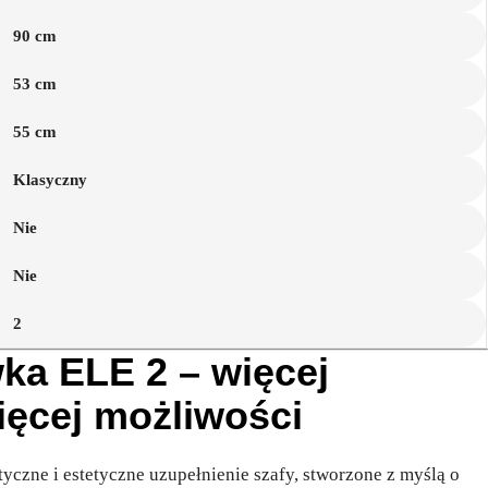
90 cm
53 cm
55 cm
Klasyczny
Nie
Nie
2
ka ELE 2 – więcej
ięcej możliwości
tyczne i estetyczne uzupełnienie szafy, stworzone z myślą o