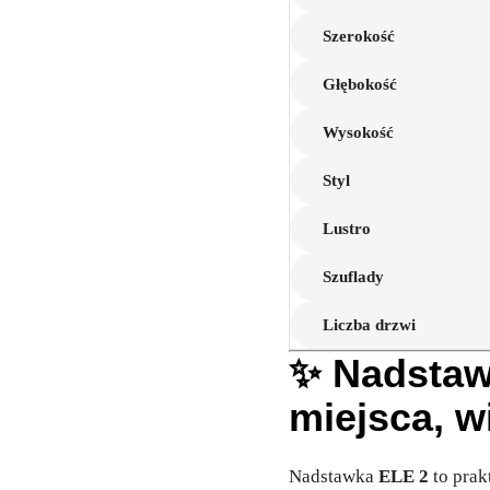
Szerokość
Głębokość
Wysokość
Styl
Lustro
Szuflady
Liczba drzwi
✨ Nadstaw
miejsca, w
Nadstawka
ELE 2
to prak