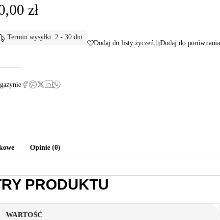
0,00
zł
Termin wysyłki: 2 - 30 dni
Dodaj do listy życzeń
Dodaj do porównania
gazynie
tkowe
Opinie (0)
RY PRODUKTU
WARTOŚĆ