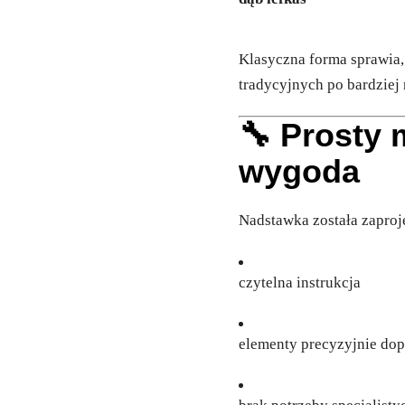
Klasyczna forma sprawia,
tradycyjnych po bardziej
🔧 Prosty
wygoda
Nadstawka została zapro
czytelna instrukcja
elementy precyzyjnie do