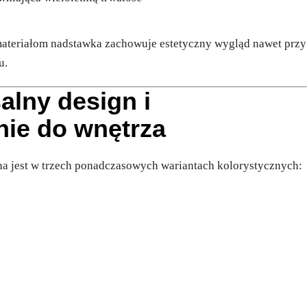
materiałom nadstawka zachowuje estetyczny wygląd nawet przy
u.
alny design i
ie do wnętrza
a jest w trzech ponadczasowych wariantach kolorystycznych: