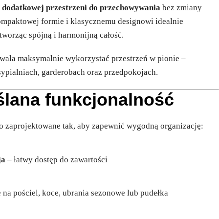
ą
dodatkowej przestrzeni do przechowywania
bez zmiany
ompaktowej formie i klasycznemu designowi idealnie
tworząc spójną i harmonijną całość.
zwala maksymalnie wykorzystać przestrzeń w pionie –
sypialniach, garderobach oraz przedpokojach.
ślana funkcjonalność
o zaprojektowane tak, aby zapewnić wygodną organizację:
ja
– łatwy dostęp do zawartości
 na pościel, koce, ubrania sezonowe lub pudełka