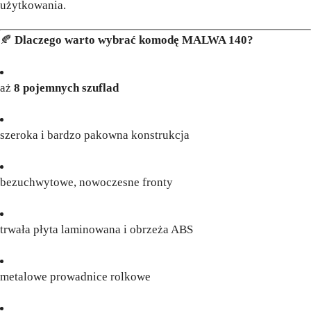
użytkowania.
🍂
Dlaczego warto wybrać komodę MALWA 140?
aż
8 pojemnych szuflad
szeroka i bardzo pakowna konstrukcja
bezuchwytowe, nowoczesne fronty
trwała płyta laminowana i obrzeża ABS
metalowe prowadnice rolkowe