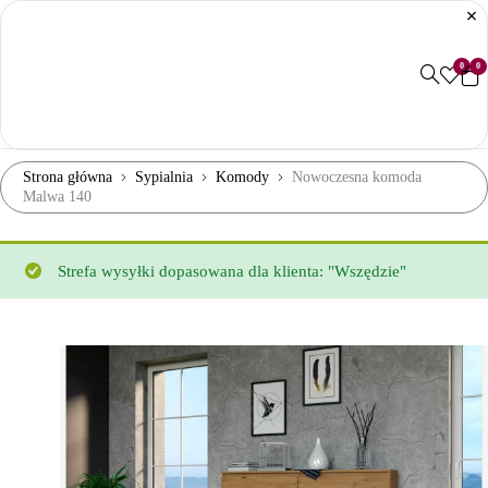
0
0
Strona główna
Sypialnia
Komody
Nowoczesna komoda
Malwa 140
Strefa wysyłki dopasowana dla klienta: "Wszędzie"