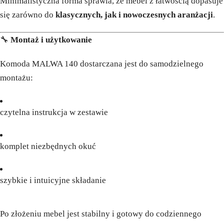
Minimalistyczna forma sprawia, że mebel z łatwością dopasuje
się zarówno do
klasycznych, jak i nowoczesnych aranżacji
.
🔧
Montaż i użytkowanie
Komoda MALWA 140 dostarczana jest do samodzielnego
montażu:
czytelna instrukcja w zestawie
komplet niezbędnych okuć
szybkie i intuicyjne składanie
Po złożeniu mebel jest stabilny i gotowy do codziennego