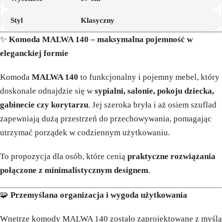
Styl
Klasyczny
✨
Komoda MALWA 140 – maksymalna pojemność w
eleganckiej formie
Komoda
MALWA 140
to funkcjonalny i pojemny mebel, który
doskonale odnajdzie się w
sypialni, salonie, pokoju dziecka,
gabinecie czy korytarzu
. Jej szeroka bryła i aż osiem szuflad
zapewniają dużą przestrzeń do przechowywania, pomagając
utrzymać porządek w codziennym użytkowaniu.
To propozycja dla osób, które cenią
praktyczne rozwiązania
połączone z minimalistycznym designem
.
🧩
Przemyślana organizacja i wygoda użytkowania
Wnętrze komody MALWA 140 zostało zaprojektowane z myślą