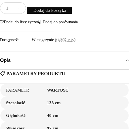
Dodaj do koszyka
Dodaj do listy życzeń
Dodaj do porównania
Dostępność
W magazynie
Opis
📋
PARAMETRY PRODUKTU
PARAMETR
WARTOŚĆ
Szerokość
138 cm
Głębokość
40 cm
Wysokość
97 cm