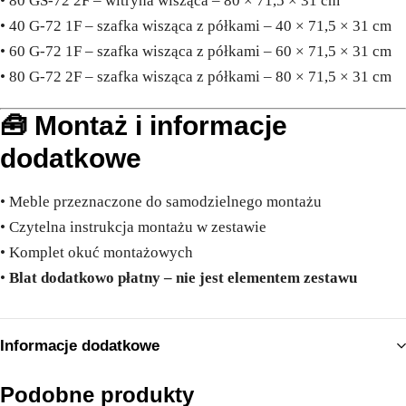
• 80 GS-72 2F – witryna wisząca – 80 × 71,5 × 31 cm
• 40 G-72 1F – szafka wisząca z półkami – 40 × 71,5 × 31 cm
• 60 G-72 1F – szafka wisząca z półkami – 60 × 71,5 × 31 cm
• 80 G-72 2F – szafka wisząca z półkami – 80 × 71,5 × 31 cm
🧰 Montaż i informacje
dodatkowe
• Meble przeznaczone do samodzielnego montażu
• Czytelna instrukcja montażu w zestawie
• Komplet okuć montażowych
•
Blat dodatkowo płatny – nie jest elementem zestawu
Informacje dodatkowe
Podobne produkty