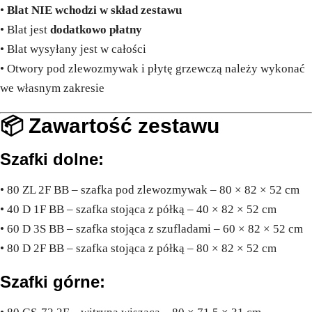
•
Blat NIE wchodzi w skład zestawu
• Blat jest
dodatkowo płatny
• Blat wysyłany jest w całości
• Otwory pod zlewozmywak i płytę grzewczą należy wykonać
we własnym zakresie
📦 Zawartość zestawu
Szafki dolne:
• 80 ZL 2F BB – szafka pod zlewozmywak – 80 × 82 × 52 cm
• 40 D 1F BB – szafka stojąca z półką – 40 × 82 × 52 cm
• 60 D 3S BB – szafka stojąca z szufladami – 60 × 82 × 52 cm
• 80 D 2F BB – szafka stojąca z półką – 80 × 82 × 52 cm
Szafki górne: