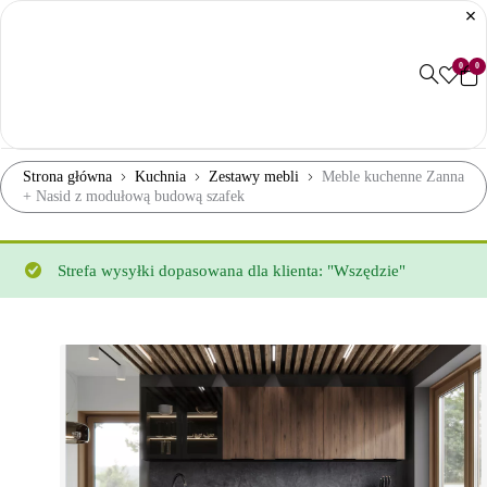
0
0
Strona główna
Kuchnia
Zestawy mebli
Meble kuchenne Zanna
+ Nasid z modułową budową szafek
Strefa wysyłki dopasowana dla klienta: "Wszędzie"