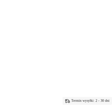
Termin wysyłki: 2 - 30 dni