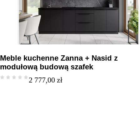
Meble kuchenne Zanna + Nasid z
modułową budową szafek
2 777,00
zł