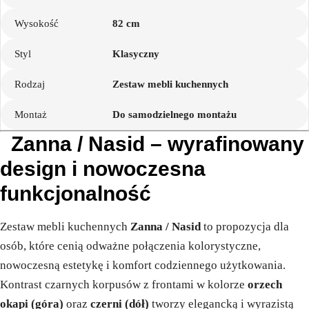
Wysokość
82 cm
Styl
Klasyczny
Rodzaj
Zestaw mebli kuchennych
Montaż
Do samodzielnego montażu
Zanna / Nasid – wyrafinowany
design i nowoczesna
funkcjonalność
Zestaw mebli kuchennych
Zanna / Nasid
to propozycja dla
osób, które cenią odważne połączenia kolorystyczne,
nowoczesną estetykę i komfort codziennego użytkowania.
Kontrast czarnych korpusów z frontami w kolorze
orzech
okapi (góra)
oraz
czerni (dół)
tworzy elegancką i wyrazistą