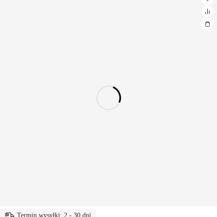
Termin wysyłki: 2 - 30 dni