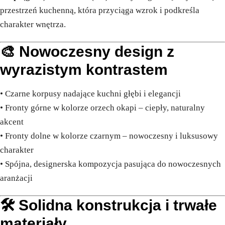
przestrzeń kuchenną, która przyciąga wzrok i podkreśla
charakter wnętrza.
🎨 Nowoczesny design z
wyrazistym kontrastem
• Czarne korpusy nadające kuchni głębi i elegancji
• Fronty górne w kolorze orzech okapi – ciepły, naturalny
akcent
• Fronty dolne w kolorze czarnym – nowoczesny i luksusowy
charakter
• Spójna, designerska kompozycja pasująca do nowoczesnych
aranżacji
🛠️ Solidna konstrukcja i trwałe
materiały