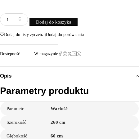
Dodaj do koszyka
Dodaj do listy życzeń
Dodaj do porównania
Dostępność
W magazynie
Opis
Parametry produktu
Parametr
Wartość
Szerokość
260 cm
Głębokość
60 cm