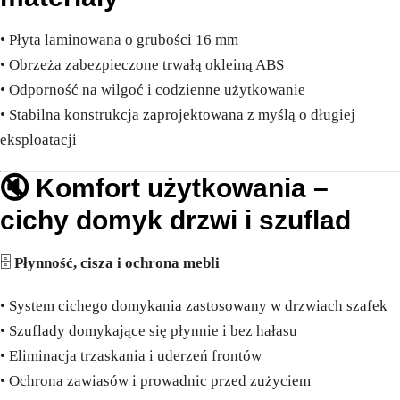
• Płyta laminowana o grubości 16 mm
• Obrzeża zabezpieczone trwałą okleiną ABS
• Odporność na wilgoć i codzienne użytkowanie
• Stabilna konstrukcja zaprojektowana z myślą o długiej
eksploatacji
🔇 Komfort użytkowania –
cichy domyk drzwi i szuflad
🗄️
Płynność, cisza i ochrona mebli
• System cichego domykania zastosowany w drzwiach szafek
• Szuflady domykające się płynnie i bez hałasu
• Eliminacja trzaskania i uderzeń frontów
• Ochrona zawiasów i prowadnic przed zużyciem