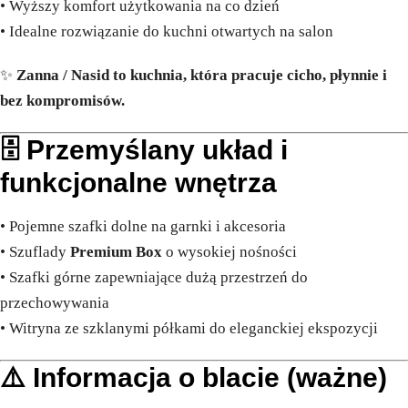
• Wyższy komfort użytkowania na co dzień
• Idealne rozwiązanie do kuchni otwartych na salon
✨
Zanna / Nasid to kuchnia, która pracuje cicho, płynnie i
bez kompromisów.
🗄️ Przemyślany układ i
funkcjonalne wnętrza
• Pojemne szafki dolne na garnki i akcesoria
• Szuflady
Premium Box
o wysokiej nośności
• Szafki górne zapewniające dużą przestrzeń do
przechowywania
• Witryna ze szklanymi półkami do eleganckiej ekspozycji
⚠️ Informacja o blacie (ważne)