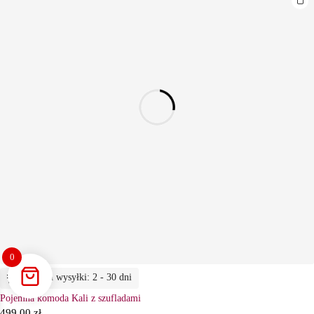
0
Termin wysyłki: 2 - 30 dni
Pojemna komoda Kali z szufladami
499,00
zł