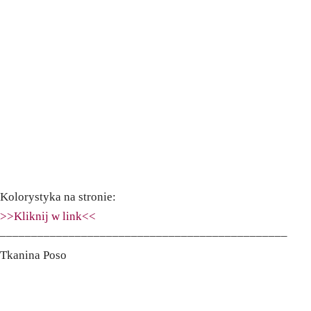
Kolorystyka na stronie:
>>Kliknij w link<<
––––––––––––––––––––––––––––––––––––––––––––––
Tkanina Poso