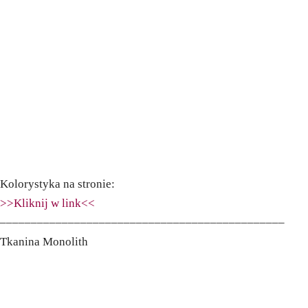
Kolorystyka na stronie:
>>Kliknij w link<<
––––––––––––––––––––––––––––––––––––––––––––––
Tkanina Monolith