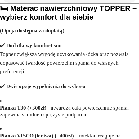
🛏️ Materac nawierzchniowy TOPPER –
wybierz komfort dla siebie
(Opcja dostępna za dopłatą)
✔️
Dodatkowy komfort snu
Topper zwiększa wygodę użytkowania łóżka oraz pozwala
dopasować twardość powierzchni spania do własnych
preferencji.
✔️
Dwie opcje wypełnienia do wyboru
Pianka T30
(+300zł)
– utwardza całą powierzchnię spania,
zapewnia stabilne i sprężyste podparcie.
Pianka VISCO (leniwa)
(+400zł)
– miękka, reaguje na