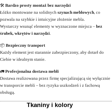
🛠️
Bardzo prosty montaż bez narzędzi
Łóżko montowane na solidnych
szynach meblowych
, co
pozwala na szybkie i intuicyjne złożenie mebla.
Wystarczy wsunąć elementy w wyznaczone miejsca –
bez
śrubek, wkrętów i narzędzi
.
📦
Bezpieczny transport
Każdy element jest starannie zabezpieczony, aby dotarł do
Ciebie w idealnym stanie.
🚛
Profesjonalna dostawa mebli
Dostawa realizowana przez firmę specjalizującą się wyłącznie
w transporcie mebli – bez ryzyka uszkodzeń i z fachową
obsługą.
Tkaniny i kolory