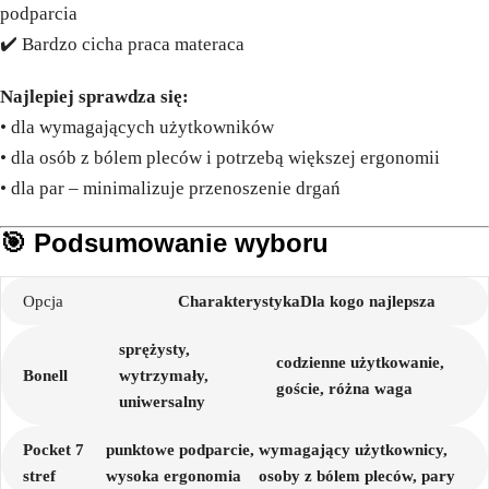
podparcia
✔️ Bardzo cicha praca materaca
Najlepiej sprawdza się:
• dla wymagających użytkowników
• dla osób z bólem pleców i potrzebą większej ergonomii
• dla par – minimalizuje przenoszenie drgań
🎯 Podsumowanie wyboru
Opcja
Charakterystyka
Dla kogo najlepsza
sprężysty,
codzienne użytkowanie,
Bonell
wytrzymały,
goście, różna waga
uniwersalny
Pocket 7
punktowe podparcie,
wymagający użytkownicy,
stref
wysoka ergonomia
osoby z bólem pleców, pary