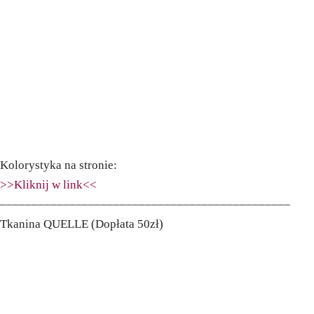
Kolorystyka na stronie:
>>Kliknij w link<<
––––––––––––––––––––––––––––––––––––––––––––––
Tkanina QUELLE (Dopłata 50zł)