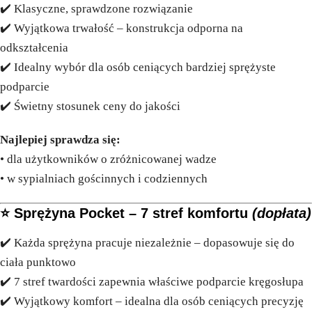
✔️ Klasyczne, sprawdzone rozwiązanie
✔️ Wyjątkowa trwałość – konstrukcja odporna na
odkształcenia
✔️ Idealny wybór dla osób ceniących bardziej sprężyste
podparcie
✔️ Świetny stosunek ceny do jakości
Najlepiej sprawdza się:
• dla użytkowników o zróżnicowanej wadze
• w sypialniach gościnnych i codziennych
⭐
Sprężyna Pocket – 7 stref komfortu
(dopłata)
✔️ Każda sprężyna pracuje niezależnie – dopasowuje się do
ciała punktowo
✔️ 7 stref twardości zapewnia właściwe podparcie kręgosłupa
✔️ Wyjątkowy komfort – idealna dla osób ceniących precyzję