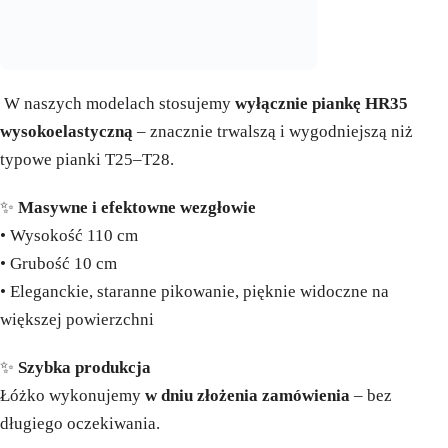
W naszych modelach stosujemy
wyłącznie piankę HR35
wysokoelastyczną
– znacznie trwalszą i wygodniejszą niż
typowe pianki T25–T28.
✨
Masywne i efektowne wezgłowie
• Wysokość 110 cm
• Grubość 10 cm
• Eleganckie, staranne pikowanie, pięknie widoczne na
większej powierzchni
✨
Szybka produkcja
Łóżko wykonujemy
w dniu złożenia zamówienia
– bez
długiego oczekiwania.