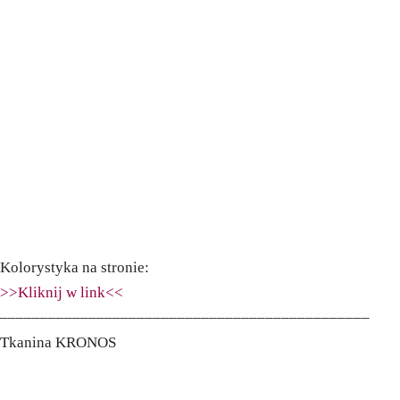
Kolorystyka na stronie:
>>Kliknij w link<<
––––––––––––––––––––––––––––––––––––––––––––––
Tkanina KRONOS