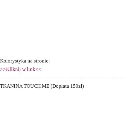
Kolorystyka na stronie:
>>Kliknij w link<<
––––––––––––––––––––––––––––––––––––––––––––––
TKANINA TOUCH ME (Dopłata 150zł)