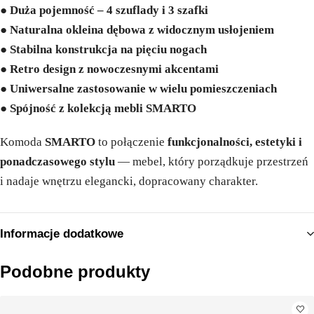
●
Duża pojemność – 4 szuflady i 3 szafki
●
Naturalna okleina dębowa z widocznym usłojeniem
●
Stabilna konstrukcja na pięciu nogach
●
Retro design z nowoczesnymi akcentami
●
Uniwersalne zastosowanie w wielu pomieszczeniach
●
Spójność z kolekcją mebli SMARTO
Komoda
SMARTO
to połączenie
funkcjonalności, estetyki i
ponadczasowego stylu
— mebel, który porządkuje przestrzeń
i nadaje wnętrzu elegancki, dopracowany charakter.
Informacje dodatkowe
Podobne produkty