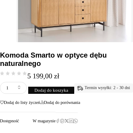
Komoda Smarto w optyce dębu
naturalnego
5 199,00
zł
Termin wysyłki: 2 - 30 dni
Dodaj do koszyka
Dodaj do listy życzeń
Dodaj do porównania
Dostępność
W magazynie