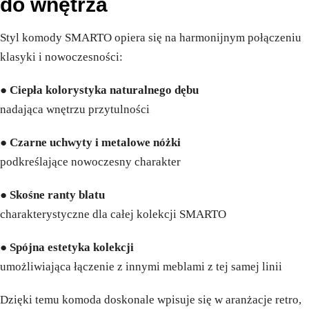
do wnętrza
Styl komody SMARTO opiera się na harmonijnym połączeniu
klasyki i nowoczesności:
●
Ciepła kolorystyka naturalnego dębu
nadająca wnętrzu przytulności
●
Czarne uchwyty i metalowe nóżki
podkreślające nowoczesny charakter
●
Skośne ranty blatu
charakterystyczne dla całej kolekcji SMARTO
●
Spójna estetyka kolekcji
umożliwiająca łączenie z innymi meblami z tej samej linii
Dzięki temu komoda doskonale wpisuje się w aranżacje retro,