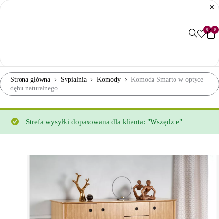
0
0
Strona główna
Sypialnia
Komody
Komoda Smarto w optyce
dębu naturalnego
Strefa wysyłki dopasowana dla klienta: "Wszędzie"