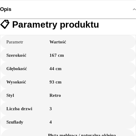
Opis
📋 Parametry produktu
Parametr
Wartość
Szerokość
167 cm
Głębokość
44 cm
Wysokość
93 cm
Styl
Retro
Liczba drzwi
3
Szuflady
4
Płyta meblowa / naturalna okleina