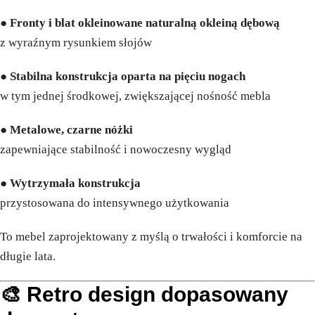
●
Fronty i blat okleinowane naturalną okleiną dębową
z wyraźnym rysunkiem słojów
●
Stabilna konstrukcja oparta na pięciu nogach
w tym jednej środkowej, zwiększającej nośność mebla
●
Metalowe, czarne nóżki
zapewniające stabilność i nowoczesny wygląd
●
Wytrzymała konstrukcja
przystosowana do intensywnego użytkowania
To mebel zaprojektowany z myślą o trwałości i komforcie na
długie lata.
🎨 Retro design dopasowany