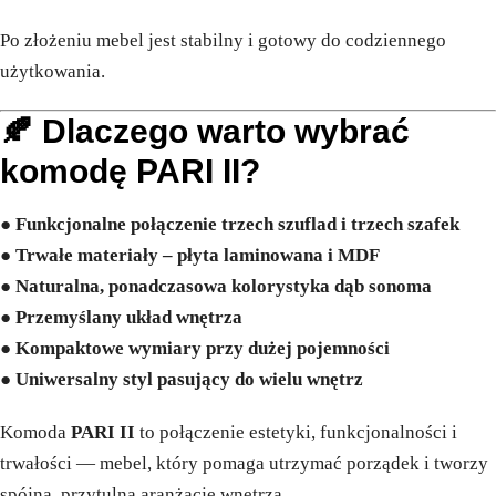
Po złożeniu mebel jest stabilny i gotowy do codziennego
użytkowania.
🍂 Dlaczego warto wybrać
komodę PARI II?
●
Funkcjonalne połączenie trzech szuflad i trzech szafek
●
Trwałe materiały – płyta laminowana i MDF
●
Naturalna, ponadczasowa kolorystyka dąb sonoma
●
Przemyślany układ wnętrza
●
Kompaktowe wymiary przy dużej pojemności
●
Uniwersalny styl pasujący do wielu wnętrz
Komoda
PARI II
to połączenie estetyki, funkcjonalności i
trwałości — mebel, który pomaga utrzymać porządek i tworzy
spójną, przytulną aranżację wnętrza.