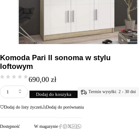
Komoda Pari II sonoma w stylu
loftowym
690,00
zł
Termin wysyłki: 2 - 30 dni
Dodaj do koszyka
Dodaj do listy życzeń
Dodaj do porównania
Dostępność
W magazynie