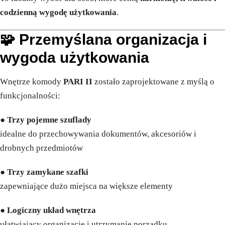
codzienną wygodę użytkowania
.
🧩 Przemyślana organizacja i
wygoda użytkowania
Wnętrze komody
PARI II
zostało zaprojektowane z myślą o
funkcjonalności:
●
Trzy pojemne szuflady
idealne do przechowywania dokumentów, akcesoriów i
drobnych przedmiotów
●
Trzy zamykane szafki
zapewniające dużo miejsca na większe elementy
●
Logiczny układ wnętrza
ułatwiający organizację i utrzymanie porządku