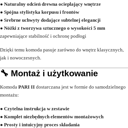
●
Naturalny odcień drewna ocieplający wnętrze
●
Spójna stylistyka korpusu i frontów
●
Srebrne uchwyty dodające subtelnej elegancji
●
Nóżki z tworzywa sztucznego o wysokości 5 mm
zapewniające stabilność i ochronę podłogi
Dzięki temu komoda pasuje zarówno do wnętrz klasycznych,
jak i nowoczesnych.
🔧 Montaż i użytkowanie
Komoda
PARI II
dostarczana jest w formie do samodzielnego
montażu:
●
Czytelna instrukcja w zestawie
●
Komplet niezbędnych elementów montażowych
●
Prosty i intuicyjny proces składania