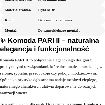
Materiał frontów
Płyta MDF
Kolor
Dąb sonoma / sonoma
Montaż
Do samodzielnego montażu
✨ Komoda PARI II – naturalna
elegancja i funkcjonalność
Komoda
PARI II
to połączenie eleganckiego designu z
praktycznymi rozwiązaniami, które doskonale sprawdzi się w
salonie, sypialni, przedpokoju czy pokoju młodzieżowym.
Spójna kolorystyka
dąb sonoma
nadaje meblowi ciepłego,
naturalnego charakteru i ułatwia dopasowanie do różnych
aranżacji wnętrz.
To idealny wybór dla osób, które cenią
harmonię, trwałość i