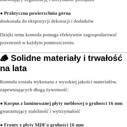
●
Praktyczna powierzchnia górna
doskonała do ekspozycji dekoracji i dodatków
Dzięki temu komoda pomaga efektywnie zagospodarować
przestrzeń w każdym pomieszczeniu.
🪵 Solidne materiały i trwałość
na lata
Komoda została wykonana z wysokiej jakości materiałów,
zapewniających długą żywotność:
●
Korpus z laminowanej płyty meblowej o grubości 16 mm
gwarantujący stabilność i wytrzymałość
●
Fronty z płyty MDF o grubości 16 mm