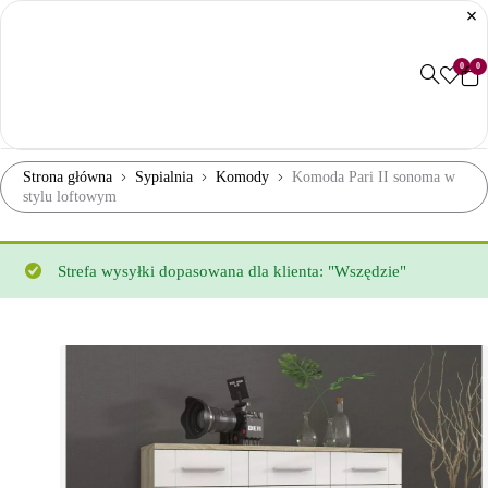
0
0
Strona główna
Sypialnia
Komody
Komoda Pari II sonoma w
stylu loftowym
Strefa wysyłki dopasowana dla klienta: "Wszędzie"