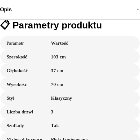
Opis
📋 Parametry produktu
Parametr
Wartość
Szerokość
103 cm
Głębokość
37 cm
Wysokość
70 cm
Styl
Klasyczny
Liczba drzwi
3
Szuflady
Tak
Materiał korpusu
Płyta laminowana