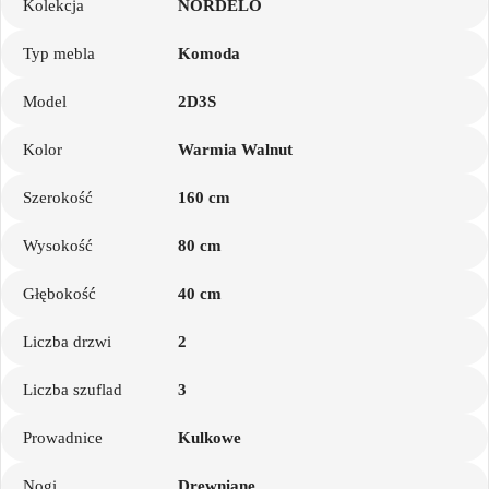
Kolekcja
NORDELO
Typ mebla
Komoda
Model
2D3S
Kolor
Warmia Walnut
Szerokość
160 cm
Wysokość
80 cm
Głębokość
40 cm
Liczba drzwi
2
Liczba szuflad
3
Prowadnice
Kulkowe
Nogi
Drewniane