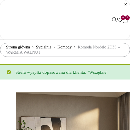
0
0
Strona główna
Sypialnia
Komody
Komoda Nordelo 2D3S –
WARMIA WALNUT
Strefa wysyłki dopasowana dla klienta: "Wszędzie"