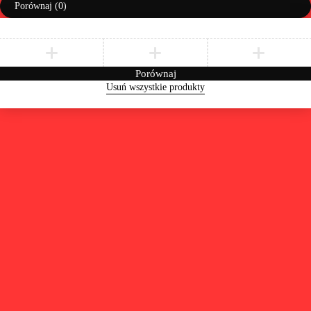
Porównaj
(0)
Porównaj
Usuń wszystkie produkty