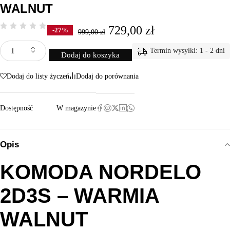
WALNUT
729,00
zł
-27%
999,00
zł
Termin wysyłki: 1 - 2 dni
Dodaj do koszyka
Dodaj do listy życzeń
Dodaj do porównania
Dostępność
W magazynie
Opis
KOMODA NORDELO
2D3S – WARMIA
WALNUT