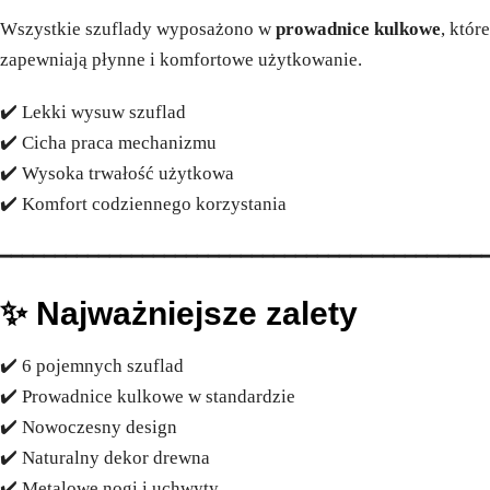
Wszystkie szuflady wyposażono w
prowadnice kulkowe
, które
zapewniają płynne i komfortowe użytkowanie.
✔️ Lekki wysuw szuflad
✔️ Cicha praca mechanizmu
✔️ Wysoka trwałość użytkowa
✔️ Komfort codziennego korzystania
━━━━━━━━━━━━━━━━━━━━━━━━━━━━━━━━━━━━━━━━━━━━
✨ Najważniejsze zalety
✔️ 6 pojemnych szuflad
✔️ Prowadnice kulkowe w standardzie
✔️ Nowoczesny design
✔️ Naturalny dekor drewna
✔️ Metalowe nogi i uchwyty