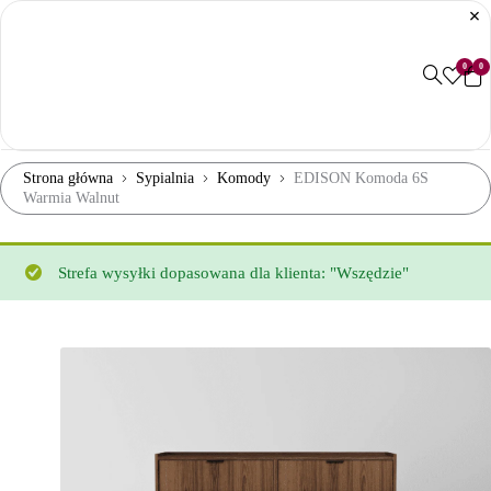
0
0
Strona główna
Sypialnia
Komody
EDISON Komoda 6S
Warmia Walnut
Strefa wysyłki dopasowana dla klienta: "Wszędzie"