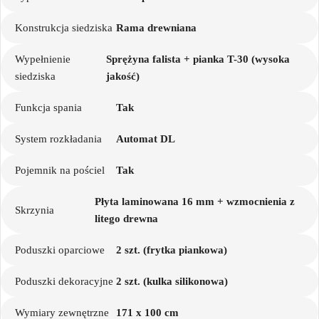
Konstrukcja siedziska
Rama drewniana
Wypełnienie
Sprężyna falista + pianka T-30 (wysoka
siedziska
jakość)
Funkcja spania
Tak
System rozkładania
Automat DL
Pojemnik na pościel
Tak
Płyta laminowana 16 mm + wzmocnienia z
Skrzynia
litego drewna
Poduszki oparciowe
2 szt. (frytka piankowa)
Poduszki dekoracyjne
2 szt. (kulka silikonowa)
Wymiary zewnętrzne
171 x 100 cm