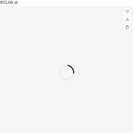
955,00
zł