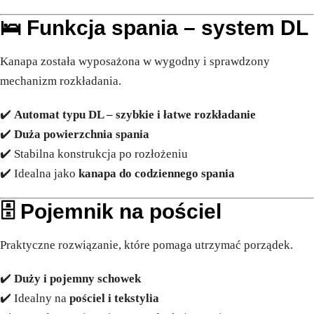
🛌
Funkcja spania – system DL
Kanapa została wyposażona w wygodny i sprawdzony
mechanizm rozkładania.
✔️
Automat typu DL – szybkie i łatwe rozkładanie
✔️
Duża powierzchnia spania
✔️ Stabilna konstrukcja po rozłożeniu
✔️ Idealna jako
kanapa do codziennego spania
🗄️
Pojemnik na pościel
Praktyczne rozwiązanie, które pomaga utrzymać porządek.
✔️
Duży i pojemny schowek
✔️ Idealny na
pościel i tekstylia