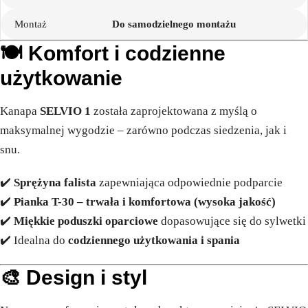
Montaż
Do samodzielnego montażu
🍽️
Komfort i codzienne
użytkowanie
Kanapa
SELVIO 1
została zaprojektowana z myślą o
maksymalnej wygodzie – zarówno podczas siedzenia, jak i
snu.
✔️
Sprężyna falista
zapewniająca odpowiednie podparcie
✔️
Pianka T-30 – trwała i komfortowa (wysoka jakość)
✔️
Miękkie poduszki oparciowe
dopasowujące się do sylwetki
✔️ Idealna do
codziennego użytkowania i spania
🎨
Design i styl