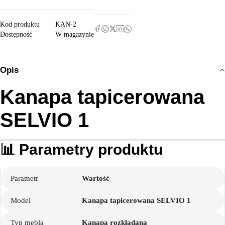
Kod produktu
KAN-2
Dostępność
W magazynie
Opis
Kanapa tapicerowana
SELVIO 1
📊 Parametry produktu
Parametr
Wartość
Model
Kanapa tapicerowana SELVIO 1
Typ mebla
Kanapa rozkładana