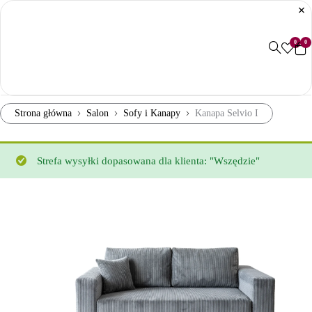
0
0
Strona główna
Salon
Sofy i Kanapy
Kanapa Selvio I
Strefa wysyłki dopasowana dla klienta: "Wszędzie"