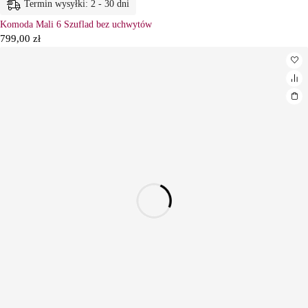
Termin wysyłki: 2 - 30 dni
Komoda Mali 6 Szuflad bez uchwytów
799,00
zł