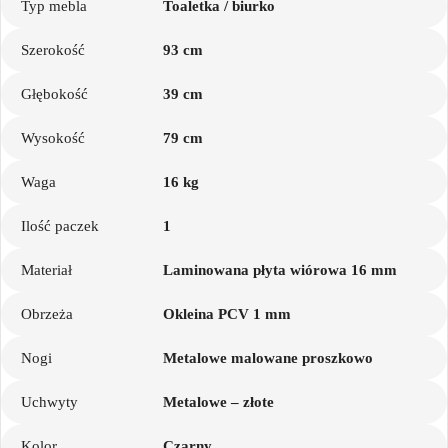
Typ mebla
Toaletka / biurko
Szerokość
93 cm
Głębokość
39 cm
Wysokość
79 cm
Waga
16 kg
Ilość paczek
1
Materiał
Laminowana płyta wiórowa 16 mm
Obrzeża
Okleina PCV 1 mm
Nogi
Metalowe malowane proszkowo
Uchwyty
Metalowe – złote
Kolor
Czarny