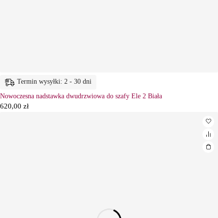
Termin wysyłki: 2 - 30 dni
Nowoczesna nadstawka dwudrzwiowa do szafy Ele 2 Biała
620,00
zł