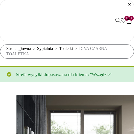
0
0
Strona główna
Sypialnia
Toaletki
DIVA CZARNA
TOALETKA
Strefa wysyłki dopasowana dla klienta: "Wszędzie"