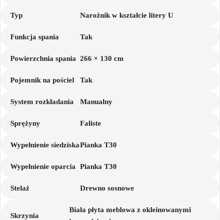
Typ
Narożnik w kształcie litery U
Funkcja spania
Tak
Powierzchnia spania
266 × 130 cm
Pojemnik na pościel
Tak
System rozkładania
Manualny
Sprężyny
Faliste
Wypełnienie siedziska
Pianka T30
Wypełnienie oparcia
Pianka T30
Stelaż
Drewno sosnowe
Biała płyta meblowa z okleinowanymi
Skrzynia