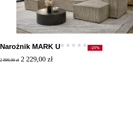
Narożnik MARK U
-23%
2 229,00
zł
2 899,00
zł