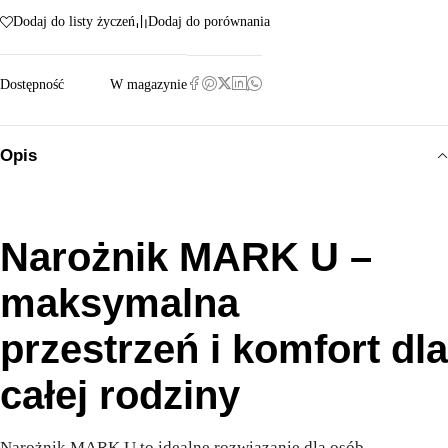
Dodaj do listy życzeń
Dodaj do porównania
Dostępność
W magazynie
Opis
Narożnik MARK U –
maksymalna
przestrzeń i komfort dla
całej rodziny
Narożnik MARK U to idealne rozwiązanie dla osób