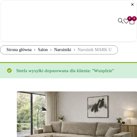
0
0
Strona główna
Salon
Narożniki
Narożnik MARK U
Strefa wysyłki dopasowana dla klienta: "Wszędzie"