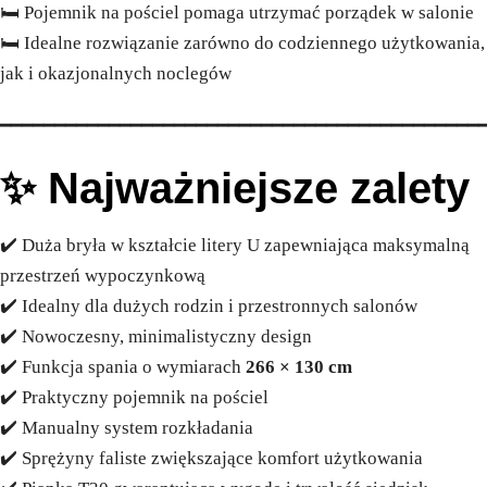
🛏️ Pojemnik na pościel pomaga utrzymać porządek w salonie
🛏️ Idealne rozwiązanie zarówno do codziennego użytkowania,
jak i okazjonalnych noclegów
━━━━━━━━━━━━━━━━━━━━━━━━━━━━━━━━━━━━━━━━━━━━
✨ Najważniejsze zalety
✔️ Duża bryła w kształcie litery U zapewniająca maksymalną
przestrzeń wypoczynkową
✔️ Idealny dla dużych rodzin i przestronnych salonów
✔️ Nowoczesny, minimalistyczny design
✔️ Funkcja spania o wymiarach
266 × 130 cm
✔️ Praktyczny pojemnik na pościel
✔️ Manualny system rozkładania
✔️ Sprężyny faliste zwiększające komfort użytkowania