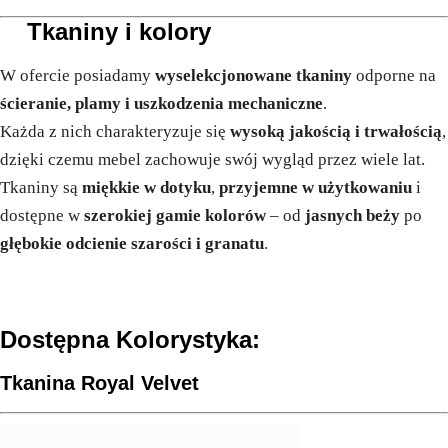
Tkaniny i kolory
W ofercie posiadamy
wyselekcjonowane tkaniny
odporne na
ścieranie, plamy i uszkodzenia mechaniczne
.
Każda z nich charakteryzuje się
wysoką jakością i trwałością
,
dzięki czemu mebel zachowuje swój wygląd przez wiele lat.
Tkaniny są
miękkie w dotyku
,
przyjemne w użytkowaniu
i
dostępne w
szerokiej gamie kolorów
– od
jasnych beży
po
głębokie odcienie szarości i granatu
.
Dostępna Kolorystyka:
Tkanina Royal Velvet