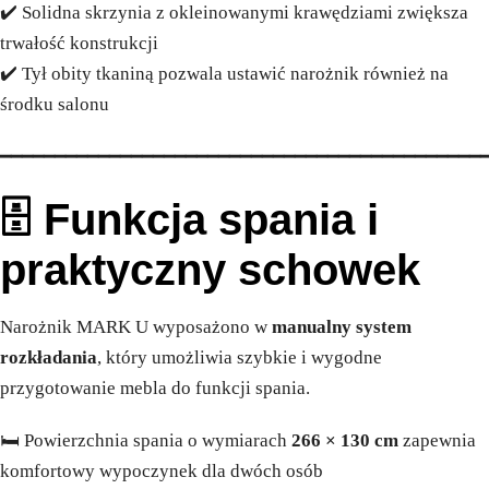
✔️ Solidna skrzynia z okleinowanymi krawędziami zwiększa
trwałość konstrukcji
✔️ Tył obity tkaniną pozwala ustawić narożnik również na
środku salonu
━━━━━━━━━━━━━━━━━━━━━━━━━━━━━━━━━━━━━━━━━━━━
🗄️ Funkcja spania i
praktyczny schowek
Narożnik MARK U wyposażono w
manualny system
rozkładania
, który umożliwia szybkie i wygodne
przygotowanie mebla do funkcji spania.
🛏️ Powierzchnia spania o wymiarach
266 × 130 cm
zapewnia
komfortowy wypoczynek dla dwóch osób