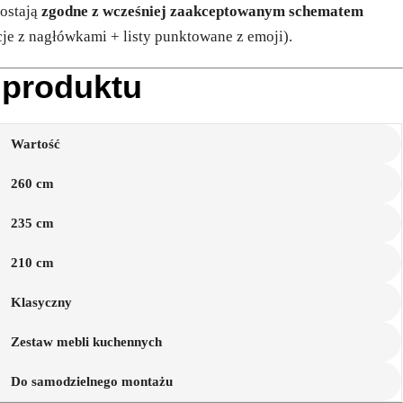
zostają
zgodne z wcześniej zaakceptowanym schematem
cje z nagłówkami + listy punktowane z emoji).
 produktu
Wartość
260 cm
235 cm
210 cm
Klasyczny
Zestaw mebli kuchennych
Do samodzielnego montażu