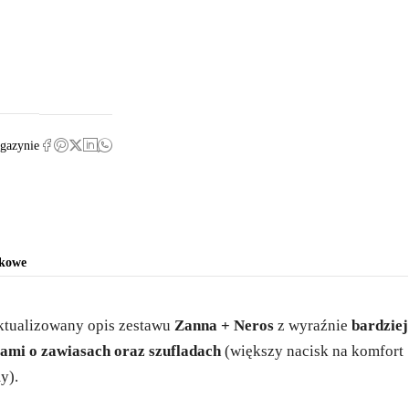
gazynie
tkowe
ktualizowany opis zestawu
Zanna + Neros
z wyraźnie
bardziej
ami o zawiasach oraz szufladach
(większy nacisk na komfort
y).