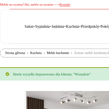
Meble na wymiar?
Abi, meble na wymiar
Kontakt
Salon
Sypialnia
Jadalnia
Kuchnia
Przedpokój
Pokój
Strona główna
Kuchnia
Meble kuchenne
Zestaw mebli kuchennyc
Strefa wysyłki dopasowana dla klienta: "Wszędzie"