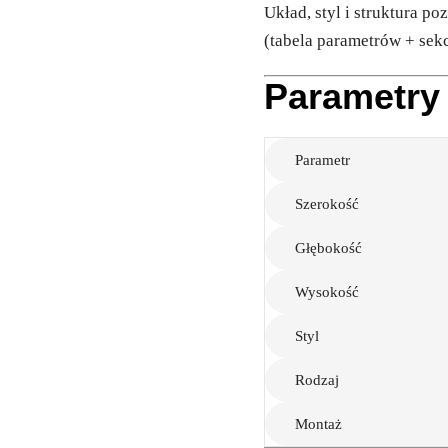
Układ, styl i struktura po
(tabela parametrów + sek
Parametry
Parametr
Szerokość
Głębokość
Wysokość
Styl
Rodzaj
Montaż