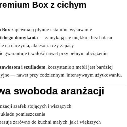
Premium Box z cichym
m
 Box
zapewniają płynne i stabilne wysuwanie
cichego domykania
— zamykają się miękko i bez hałasu
ne na naczynia, akcesoria czy zapasy
c gwarantuje trwałość nawet przy pełnym obciążeniu
zawiasom i szufladom
, korzystanie z mebli jest bardziej
uicyjne — nawet przy codziennym, intensywnym użytkowaniu.
wa swoboda aranżacji
nżacji szafek stojących i wiszących
 układu pomieszczenia
pasuje zarówno do kuchni małych, jak i większych