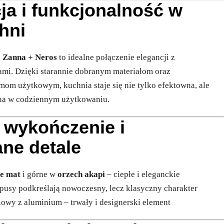
cja i funkcjonalność w
hni
h
Zanna + Neros
to idealne połączenie elegancji z
mi. Dzięki starannie dobranym materiałom oraz
m użytkowym, kuchnia staje się nie tylko efektowna, ale
na w codziennym użytkowaniu.
 wykończenie i
ne detale
e mat
i górne w
orzech akapi
– ciepłe i eleganckie
rpusy podkreślają nowoczesny, lecz klasyczny charakter
owy z aluminium – trwały i designerski element