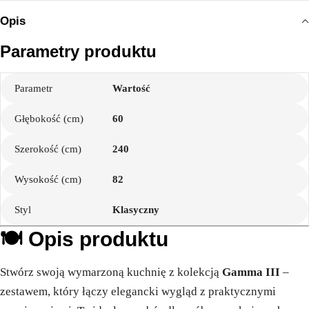
Opis
Parametry produktu
Parametr
Wartość
Głębokość (cm)
60
Szerokość (cm)
240
Wysokość (cm)
82
Styl
Klasyczny
🍽️ Opis produktu
Stwórz swoją wymarzoną kuchnię z kolekcją
Gamma III
–
zestawem, który łączy elegancki wygląd z praktycznymi