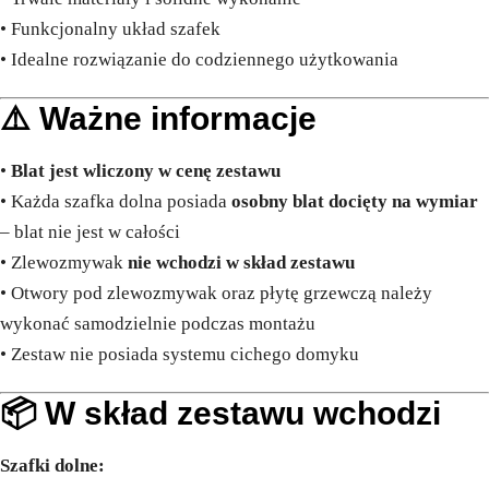
• Funkcjonalny układ szafek
• Idealne rozwiązanie do codziennego użytkowania
⚠️ Ważne informacje
•
Blat jest wliczony w cenę zestawu
• Każda szafka dolna posiada
osobny blat docięty na wymiar
– blat nie jest w całości
• Zlewozmywak
nie wchodzi w skład zestawu
• Otwory pod zlewozmywak oraz płytę grzewczą należy
wykonać samodzielnie podczas montażu
• Zestaw nie posiada systemu cichego domyku
📦 W skład zestawu wchodzi
Szafki dolne: