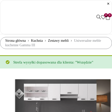
0
0
Strona główna
Kuchnia
Zestawy mebli
Uniwersalne meble
kuchenne Gamma III
Strefa wysyłki dopasowana dla klienta: "Wszędzie"