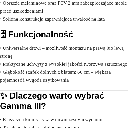
• Obrzeża melaminowe oraz PCV 2 mm zabezpieczające meble
przed uszkodzeniami
• Solidna konstrukcja zapewniająca trwałość na lata
🗄️ Funkcjonalność
• Uniwersalne drzwi – możliwość montażu na prawą lub lewą
stronę
• Praktyczne uchwyty z wysokiej jakości tworzywa sztucznego
• Głębokość szafek dolnych z blatem: 60 cm – większa
pojemność i wygoda użytkowania
✨ Dlaczego warto wybrać
Gamma III?
• Klasyczna kolorystyka w nowoczesnym wydaniu
• Trwałe materiały i solidne wykonanie