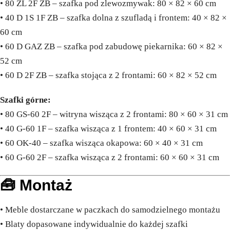
• 80 ZL 2F ZB – szafka pod zlewozmywak: 80 × 82 × 60 cm
• 40 D 1S 1F ZB – szafka dolna z szufladą i frontem: 40 × 82 ×
60 cm
• 60 D GAZ ZB – szafka pod zabudowę piekarnika: 60 × 82 ×
52 cm
• 60 D 2F ZB – szafka stojąca z 2 frontami: 60 × 82 × 52 cm
Szafki górne:
• 80 GS-60 2F – witryna wisząca z 2 frontami: 80 × 60 × 31 cm
• 40 G-60 1F – szafka wisząca z 1 frontem: 40 × 60 × 31 cm
• 60 OK-40 – szafka wisząca okapowa: 60 × 40 × 31 cm
• 60 G-60 2F – szafka wisząca z 2 frontami: 60 × 60 × 31 cm
🧰 Montaż
• Meble dostarczane w paczkach do samodzielnego montażu
• Blaty dopasowane indywidualnie do każdej szafki