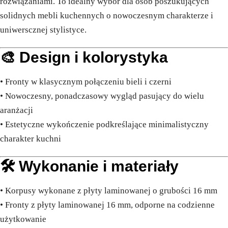
rozwiązaniami. To idealny wybór dla osób poszukujących
solidnych mebli kuchennych o nowoczesnym charakterze i
uniwerscznej stylistyce.
🎨 Design i kolorystyka
• Fronty w klasycznym połączeniu bieli i czerni
• Nowoczesny, ponadczasowy wygląd pasujący do wielu
aranżacji
• Estetyczne wykończenie podkreślające minimalistyczny
charakter kuchni
🛠️ Wykonanie i materiały
• Korpusy wykonane z płyty laminowanej o grubości 16 mm
• Fronty z płyty laminowanej 16 mm, odporne na codzienne
użytkowanie