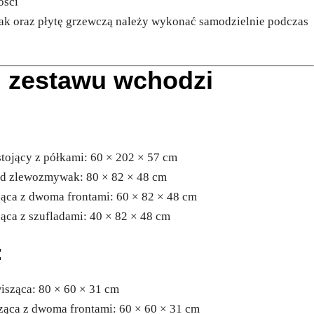
ości
k oraz płytę grzewczą należy wykonać samodzielnie podczas
d zestawu wchodzi
:
stojący z półkami: 60 × 202 × 57 cm
pod zlewozmywak: 80 × 82 × 48 cm
ojąca z dwoma frontami: 60 × 82 × 48 cm
jąca z szufladami: 40 × 82 × 48 cm
:
wisząca: 80 × 60 × 31 cm
sząca z dwoma frontami: 60 × 60 × 31 cm