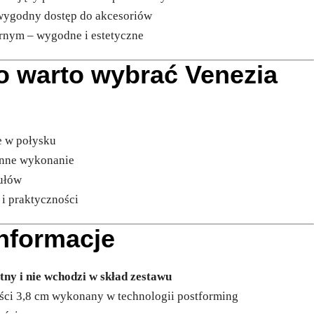
 wygodny dostęp do akcesoriów
rnym – wygodne i estetyczne
o warto wybrać Venezia
e w połysku
ranne wykonanie
ułów
 i praktyczności
nformacje
tny i nie wchodzi w skład zestawu
ości 3,8 cm wykonany w technologii postforming