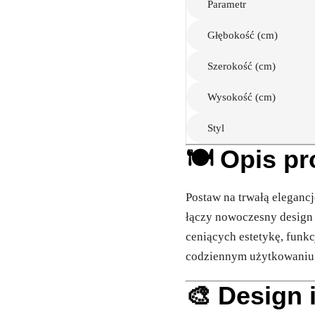
Parametr
Głębokość (cm)
Szerokość (cm)
Wysokość (cm)
Styl
🍽️ Opis p
Postaw na trwałą eleganc
łączy nowoczesny design 
ceniących estetykę, funkc
codziennym użytkowaniu p
🎨 Design 