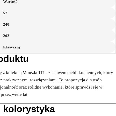
Wartość
57
240
202
Klasyczny
roduktu
ję z kolekcją
Venezia III
– zestawem mebli kuchennych, który
z praktycznymi rozwiązaniami. To propozycja dla osób
jonalność oraz solidne wykonanie, które sprawdzi się w
rzez wiele lat.
i kolorystyka