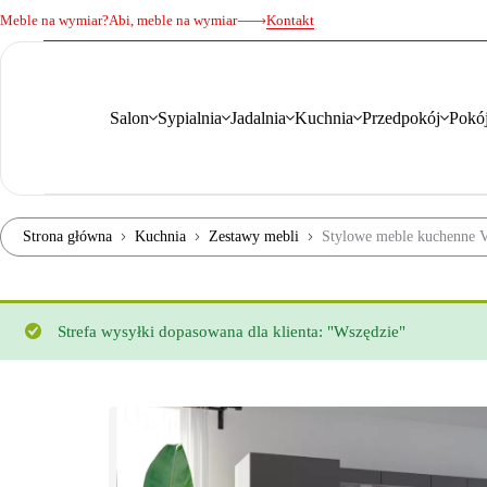
Meble na wymiar?
Abi, meble na wymiar
Kontakt
Salon
Sypialnia
Jadalnia
Kuchnia
Przedpokój
Pokój
Strona główna
Kuchnia
Zestawy mebli
Stylowe meble kuchenne Ve
Strefa wysyłki dopasowana dla klienta: "Wszędzie"