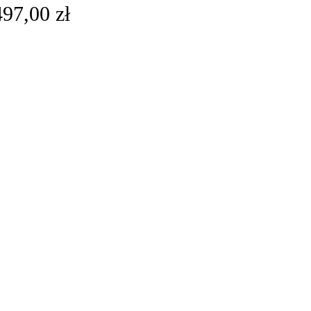
497,00
zł