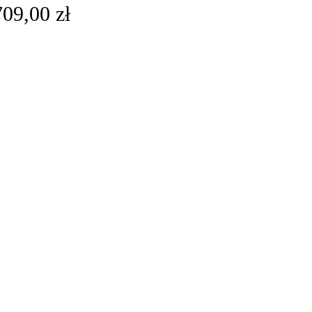
709,00
zł