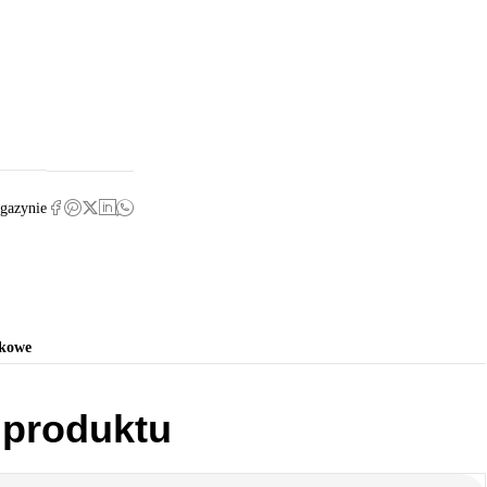
gazynie
tkowe
 produktu