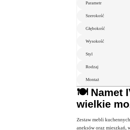
Parametr
Szerokość
Głębokość
Wysokość
Styl
Rodzaj
Montaż
🍽️ Namet 
wielkie mo
Zestaw mebli kuchennyc
aneksów oraz mieszkań, w