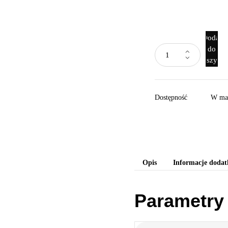
Dodaj
do
koszyka
Dostępność
W ma
Opis
Informacje doda
Parametry