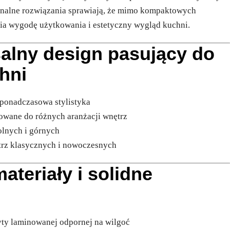
onalne rozwiązania sprawiają, że mimo kompaktowych
a wygodę użytkowania i estetyczny wygląd kuchni.
alny design pasujący do
hni
 ponadczasowa stylistyka
sowane do różnych aranżacji wnętrz
olnych i górnych
trz klasycznych i nowoczesnych
materiały i solidne
e
yty laminowanej odpornej na wilgoć