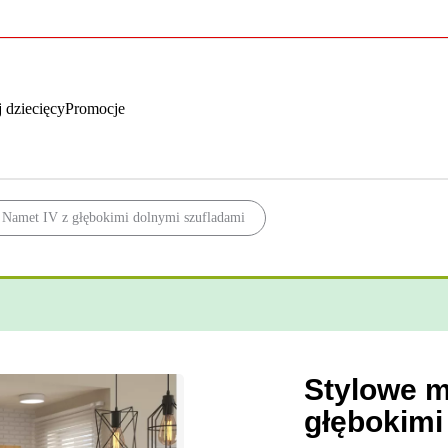
 dziecięcy
Promocje
 Namet IV z głębokimi dolnymi szufladami
Stylowe m
głębokimi