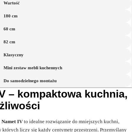
Wartość
180 cm
60 cm
82 cm
Klasyczny
Mini zestaw mebli kuchennych
Do samodzielnego montażu
IV – kompaktowa kuchnia,
żliwości
h
Namet IV
to idealne rozwiązanie do mniejszych kuchni,
 których liczy się każdy centymetr przestrzeni. Przemyślany