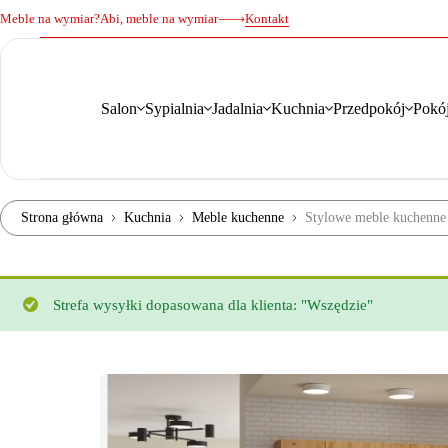
Meble na wymiar?
Abi, meble na wymiar
Kontakt
Salon
Sypialnia
Jadalnia
Kuchnia
Przedpokój
Pokój
Strona główna
Kuchnia
Meble kuchenne
Stylowe meble kuchenne
Strefa wysyłki dopasowana dla klienta: "Wszędzie"