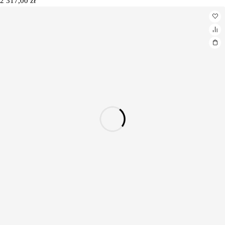
2 317,00
zł