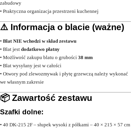
zabudowy
• Praktyczna organizacja przestrzeni kuchennej
⚠️ Informacja o blacie (ważne)
•
Blat NIE wchodzi w skład zestawu
• Blat jest
dodatkowo płatny
• Możliwość zakupu blatu o grubości
38 mm
• Blat wysyłany jest w całości
• Otwory pod zlewozmywak i płytę grzewczą należy wykonać
we własnym zakresie
📦 Zawartość zestawu
Szafki dolne:
• 40 DK-215 2F – słupek wysoki z półkami – 40 × 215 × 57 cm