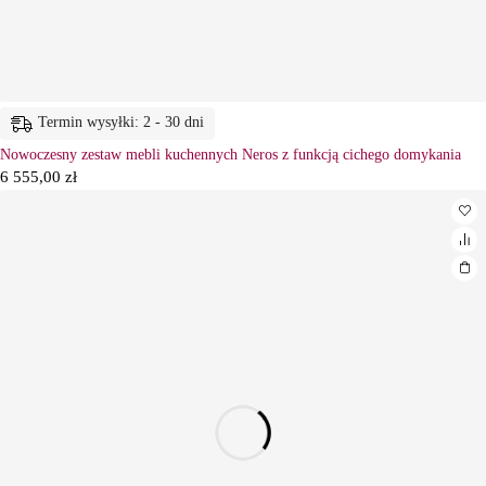
Termin wysyłki: 2 - 30 dni
Nowoczesny zestaw mebli kuchennych Neros z funkcją cichego domykania
6 555,00
zł