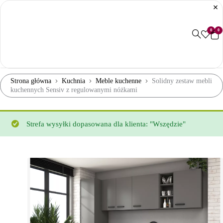
0
0
Strona główna
Kuchnia
Meble kuchenne
Solidny zestaw mebli
kuchennych Sensiv z regulowanymi nóżkami
Strefa wysyłki dopasowana dla klienta: "Wszędzie"