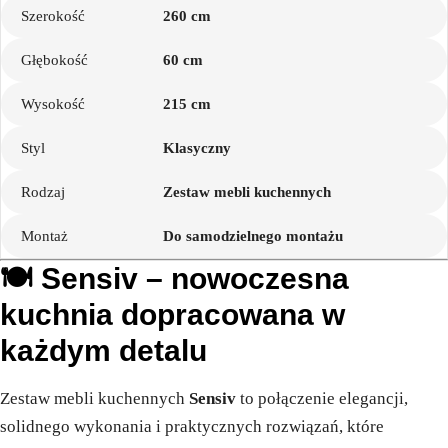
Szerokość
260 cm
Głębokość
60 cm
Wysokość
215 cm
Styl
Klasyczny
Rodzaj
Zestaw mebli kuchennych
Montaż
Do samodzielnego montażu
🍽️ Sensiv – nowoczesna
kuchnia dopracowana w
każdym detalu
Zestaw mebli kuchennych
Sensiv
to połączenie elegancji,
solidnego wykonania i praktycznych rozwiązań, które