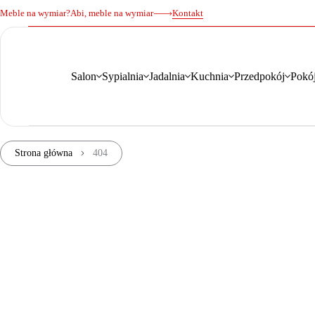
Meble na wymiar?
Abi, meble na wymiar
Kontakt
Salon
Sypialnia
Jadalnia
Kuchnia
Przedpokój
Pokój
Strona główna
404