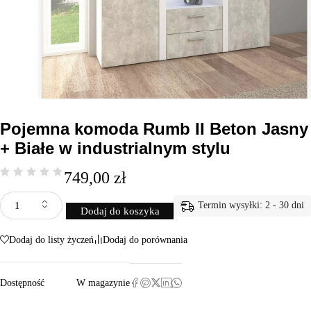
Pojemna komoda Rumb II Beton Jasny
+ Białe w industrialnym stylu
749,00
zł
Termin wysyłki: 2 - 30 dni
Dodaj do koszyka
Dodaj do listy życzeń
Dodaj do porównania
Dostępność
W magazynie