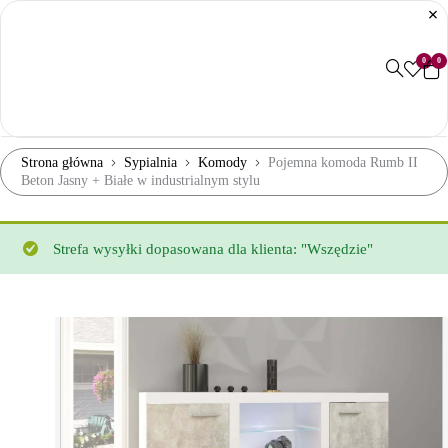
0
0
Strona główna
Sypialnia
Komody
Pojemna komoda Rumb II
Beton Jasny + Białe w industrialnym stylu
Strefa wysyłki dopasowana dla klienta: "Wszędzie"