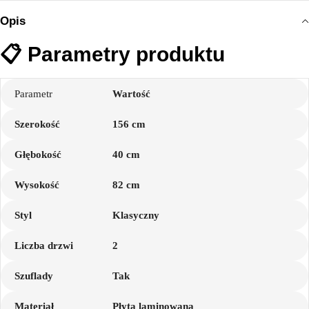
Opis
📋 Parametry produktu
Parametr
Wartość
Szerokość
156 cm
Głębokość
40 cm
Wysokość
82 cm
Styl
Klasyczny
Liczba drzwi
2
Szuflady
Tak
Materiał
Płyta laminowana