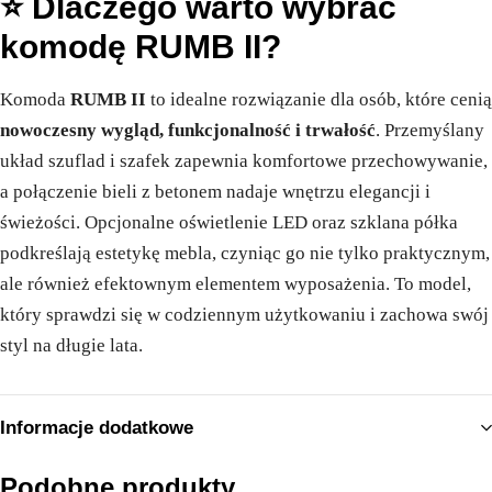
⭐ Dlaczego warto wybrać
komodę RUMB II?
Komoda
RUMB II
to idealne rozwiązanie dla osób, które cenią
nowoczesny wygląd, funkcjonalność i trwałość
. Przemyślany
układ szuflad i szafek zapewnia komfortowe przechowywanie,
a połączenie bieli z betonem nadaje wnętrzu elegancji i
świeżości. Opcjonalne oświetlenie LED oraz szklana półka
podkreślają estetykę mebla, czyniąc go nie tylko praktycznym,
ale również efektownym elementem wyposażenia. To model,
który sprawdzi się w codziennym użytkowaniu i zachowa swój
styl na długie lata.
Informacje dodatkowe
Podobne produkty