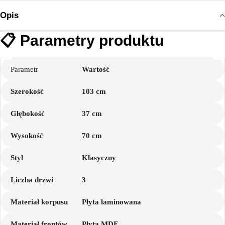
Opis
📋 Parametry produktu
Parametr
Wartość
Szerokość
103 cm
Głębokość
37 cm
Wysokość
70 cm
Styl
Klasyczny
Liczba drzwi
3
Materiał korpusu
Płyta laminowana
Materiał frontów
Płyta MDF