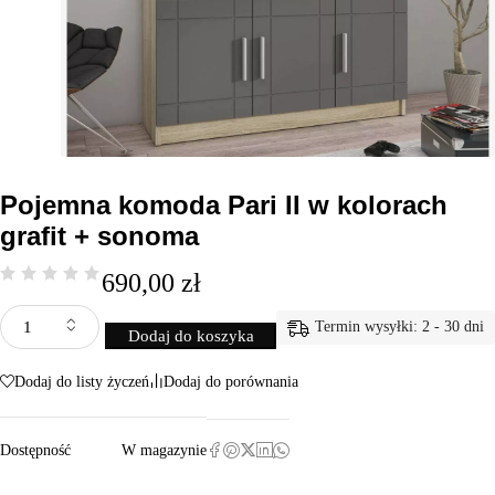
Pojemna komoda Pari II w kolorach
grafit + sonoma
690,00
zł
Termin wysyłki: 2 - 30 dni
Dodaj do koszyka
Dodaj do listy życzeń
Dodaj do porównania
Dostępność
W magazynie