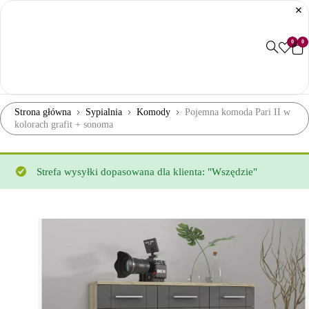
0
0
Strona główna
Sypialnia
Komody
Pojemna komoda Pari II w
kolorach grafit + sonoma
Strefa wysyłki dopasowana dla klienta: "Wszędzie"