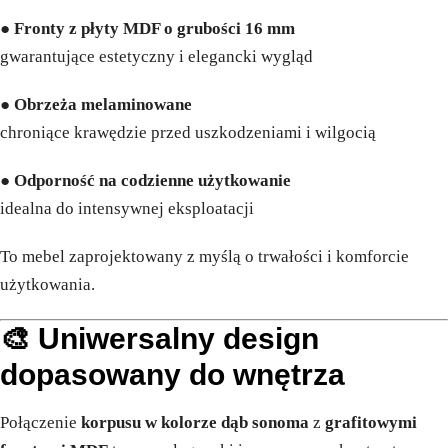
●
Fronty z płyty MDF o grubości 16 mm
gwarantujące estetyczny i elegancki wygląd
●
Obrzeża melaminowane
chroniące krawędzie przed uszkodzeniami i wilgocią
●
Odporność na codzienne użytkowanie
idealna do intensywnej eksploatacji
To mebel zaprojektowany z myślą o trwałości i komforcie
użytkowania.
🎨 Uniwersalny design
dopasowany do wnętrza
Połączenie
korpusu w kolorze dąb sonoma
z
grafitowymi