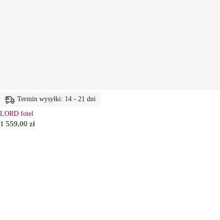
Termin wysyłki: 14 - 21 dni
LORD fotel
1 559,00
zł
6
Ł