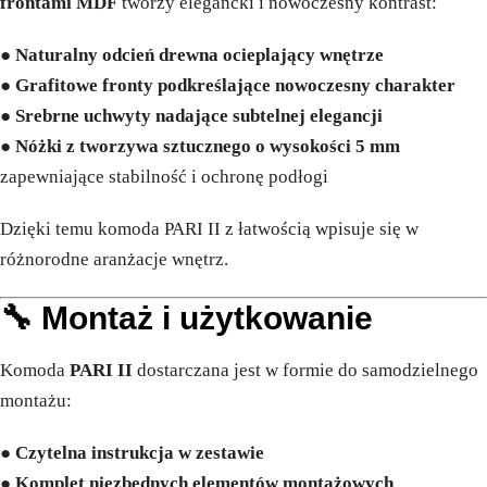
frontami MDF
tworzy elegancki i nowoczesny kontrast:
●
Naturalny odcień drewna ocieplający wnętrze
●
Grafitowe fronty podkreślające nowoczesny charakter
●
Srebrne uchwyty nadające subtelnej elegancji
●
Nóżki z tworzywa sztucznego o wysokości 5 mm
zapewniające stabilność i ochronę podłogi
Dzięki temu komoda PARI II z łatwością wpisuje się w
różnorodne aranżacje wnętrz.
🔧 Montaż i użytkowanie
Komoda
PARI II
dostarczana jest w formie do samodzielnego
montażu:
●
Czytelna instrukcja w zestawie
●
Komplet niezbędnych elementów montażowych