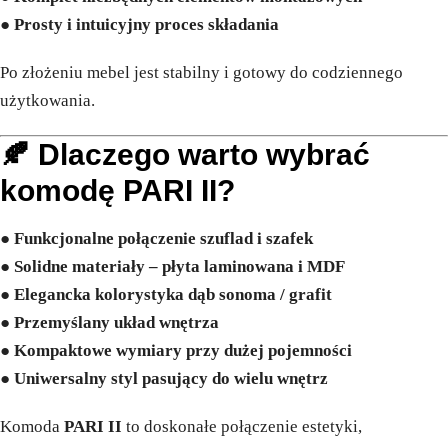
●
Prosty i intuicyjny proces składania
Po złożeniu mebel jest stabilny i gotowy do codziennego
użytkowania.
🍂 Dlaczego warto wybrać
komodę PARI II?
●
Funkcjonalne połączenie szuflad i szafek
●
Solidne materiały – płyta laminowana i MDF
●
Elegancka kolorystyka dąb sonoma / grafit
●
Przemyślany układ wnętrza
●
Kompaktowe wymiary przy dużej pojemności
●
Uniwersalny styl pasujący do wielu wnętrz
Komoda
PARI II
to doskonałe połączenie estetyki,