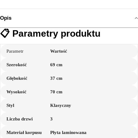
Opis
📋 Parametry produktu
Parametr
Wartość
Szerokość
69 cm
Głębokość
37 cm
Wysokość
70 cm
Styl
Klasyczny
Liczba drzwi
3
Materiał korpusu
Płyta laminowana