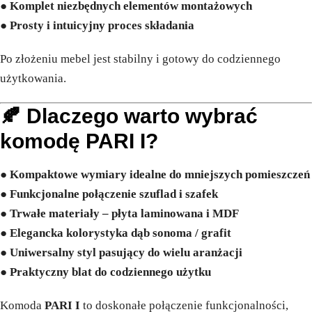
●
Komplet niezbędnych elementów montażowych
●
Prosty i intuicyjny proces składania
Po złożeniu mebel jest stabilny i gotowy do codziennego
użytkowania.
🍂 Dlaczego warto wybrać
komodę PARI I?
●
Kompaktowe wymiary idealne do mniejszych pomieszczeń
●
Funkcjonalne połączenie szuflad i szafek
●
Trwałe materiały – płyta laminowana i MDF
●
Elegancka kolorystyka dąb sonoma / grafit
●
Uniwersalny styl pasujący do wielu aranżacji
●
Praktyczny blat do codziennego użytku
Komoda
PARI I
to doskonałe połączenie funkcjonalności,