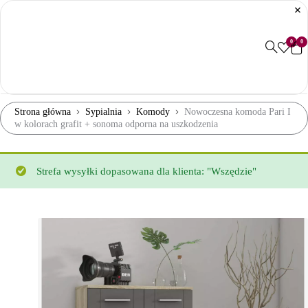
0
0
Strona główna
Sypialnia
Komody
Nowoczesna komoda Pari I
w kolorach grafit + sonoma odporna na uszkodzenia
Strefa wysyłki dopasowana dla klienta: "Wszędzie"