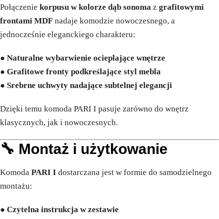
Połączenie
korpusu w kolorze dąb sonoma
z
grafitowymi
frontami MDF
nadaje komodzie nowoczesnego, a
jednocześnie eleganckiego charakteru:
●
Naturalne wybarwienie ocieplające wnętrze
●
Grafitowe fronty podkreślające styl mebla
●
Srebrne uchwyty nadające subtelnej elegancji
Dzięki temu komoda PARI I pasuje zarówno do wnętrz
klasycznych, jak i nowoczesnych.
🔧 Montaż i użytkowanie
Komoda
PARI I
dostarczana jest w formie do samodzielnego
montażu:
●
Czytelna instrukcja w zestawie