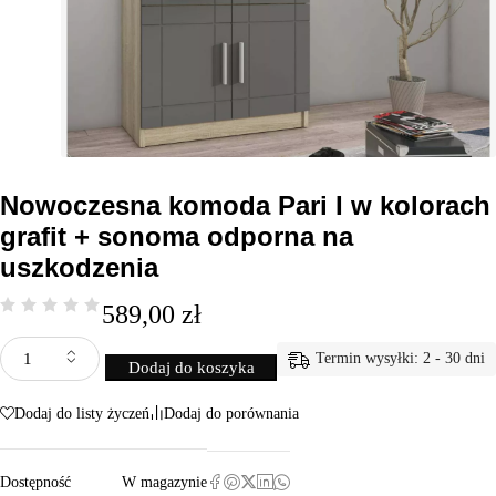
Nowoczesna komoda Pari I w kolorach
grafit + sonoma odporna na
uszkodzenia
589,00
zł
Termin wysyłki: 2 - 30 dni
Dodaj do koszyka
Dodaj do listy życzeń
Dodaj do porównania
Dostępność
W magazynie