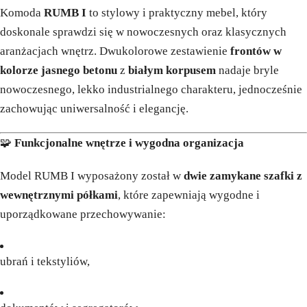
Komoda
RUMB I
to stylowy i praktyczny mebel, który
doskonale sprawdzi się w nowoczesnych oraz klasycznych
aranżacjach wnętrz. Dwukolorowe zestawienie
frontów w
kolorze jasnego betonu
z
białym korpusem
nadaje bryle
nowoczesnego, lekko industrialnego charakteru, jednocześnie
zachowując uniwersalność i elegancję.
🧩
Funkcjonalne wnętrze i wygodna organizacja
Model RUMB I wyposażony został w
dwie zamykane szafki z
wewnętrznymi półkami
, które zapewniają wygodne i
uporządkowane przechowywanie:
ubrań i tekstyliów,