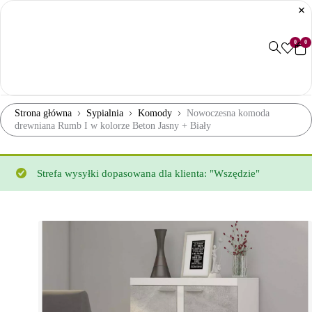
0
0
Strona główna
Sypialnia
Komody
Nowoczesna komoda
drewniana Rumb I w kolorze Beton Jasny + Biały
Strefa wysyłki dopasowana dla klienta: "Wszędzie"