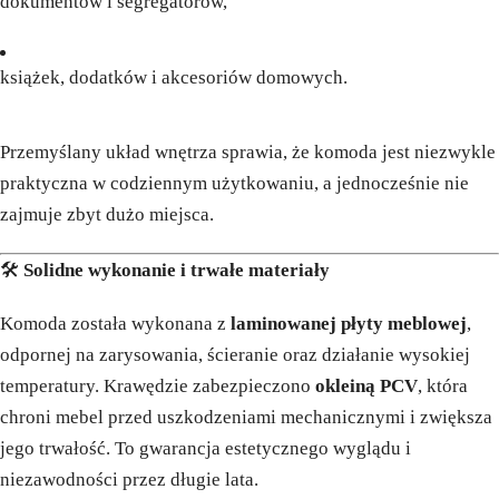
dokumentów i segregatorów,
książek, dodatków i akcesoriów domowych.
Przemyślany układ wnętrza sprawia, że komoda jest niezwykle
praktyczna w codziennym użytkowaniu, a jednocześnie nie
zajmuje zbyt dużo miejsca.
🛠
Solidne wykonanie i trwałe materiały
Komoda została wykonana z
laminowanej płyty meblowej
,
odpornej na zarysowania, ścieranie oraz działanie wysokiej
temperatury. Krawędzie zabezpieczono
okleiną PCV
, która
chroni mebel przed uszkodzeniami mechanicznymi i zwiększa
jego trwałość. To gwarancja estetycznego wyglądu i
niezawodności przez długie lata.