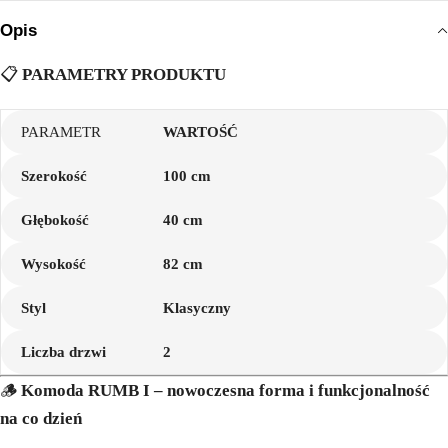
Opis
📋
PARAMETRY PRODUKTU
PARAMETR
WARTOŚĆ
Szerokość
100 cm
Głębokość
40 cm
Wysokość
82 cm
Styl
Klasyczny
Liczba drzwi
2
🪵
Komoda RUMB I – nowoczesna forma i funkcjonalność
na co dzień