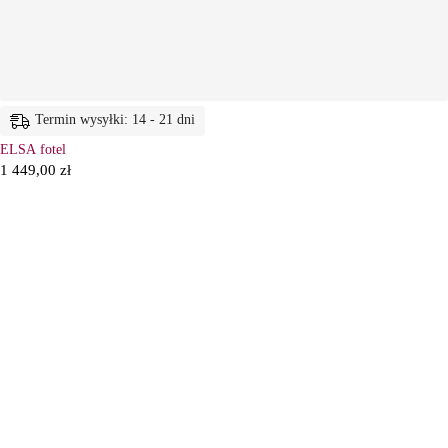
Termin wysyłki: 14 - 21 dni
ELSA fotel
1 449,00
zł
6
Ł