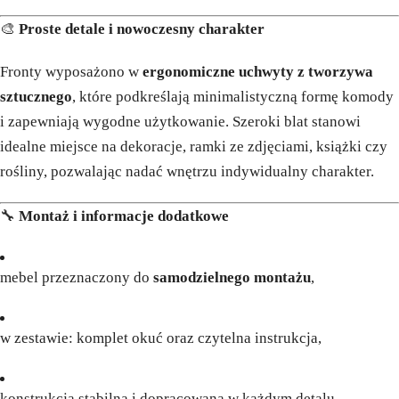
🎨
Proste detale i nowoczesny charakter
Fronty wyposażono w
ergonomiczne uchwyty z tworzywa
sztucznego
, które podkreślają minimalistyczną formę komody
i zapewniają wygodne użytkowanie. Szeroki blat stanowi
idealne miejsce na dekoracje, ramki ze zdjęciami, książki czy
rośliny, pozwalając nadać wnętrzu indywidualny charakter.
🔧
Montaż i informacje dodatkowe
mebel przeznaczony do
samodzielnego montażu
,
w zestawie: komplet okuć oraz czytelna instrukcja,
konstrukcja stabilna i dopracowana w każdym detalu.