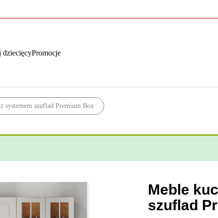
 dziecięcy
Promocje
 z systemem szuflad Premium Box
Meble kuc
szuflad 