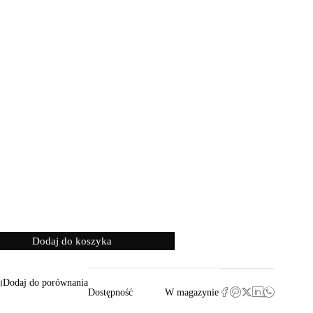
Dodaj do koszyka
Dodaj do porównania
Dostępność
W magazynie