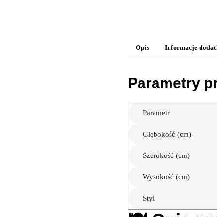
Opis
Informacje doda
Parametry p
Parametr
Głębokość (cm)
Szerokość (cm)
Wysokość (cm)
Styl