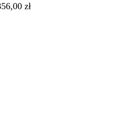
356,00
zł