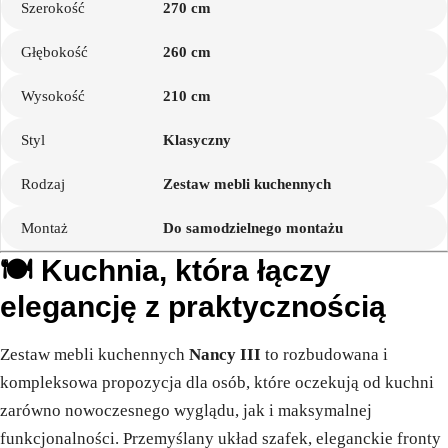
Szerokość
270 cm
Głębokość
260 cm
Wysokość
210 cm
Styl
Klasyczny
Rodzaj
Zestaw mebli kuchennych
Montaż
Do samodzielnego montażu
🍽️ Kuchnia, która łączy
elegancję z praktycznością
Zestaw mebli kuchennych
Nancy III
to rozbudowana i
kompleksowa propozycja dla osób, które oczekują od kuchni
zarówno nowoczesnego wyglądu, jak i maksymalnej
funkcjonalności. Przemyślany układ szafek, eleganckie fronty