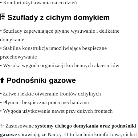
• Komfort użytkowania na co dzień
🗄️
Szuflady z cichym domykiem
• Szuflady zapewniające płynne wysuwanie i delikatne
domykanie
• Stabilna konstrukcja umożliwiająca bezpieczne
przechowywanie
• Wysoka wygoda organizacji kuchennych akcesoriów
⬆️
Podnośniki gazowe
• Łatwe i lekkie otwieranie frontów uchylnych
• Płynna i bezpieczna praca mechanizmu
• Wygoda użytkowania nawet przy dużych frontach
✨ Zastosowane
systemy cichego domykania oraz podnośniki
gazowe
sprawiają, że Nancy III to kuchnia komfortowa, cicha i