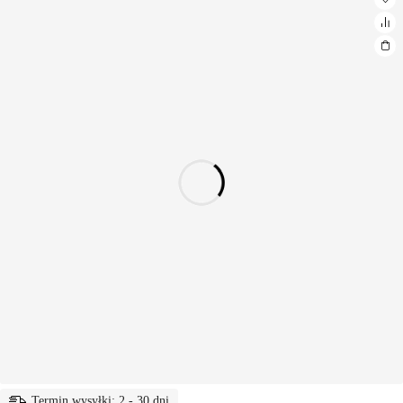
Termin wysyłki: 2 - 30 dni