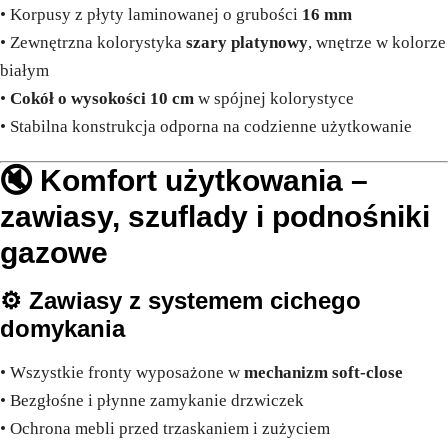
• Korpusy z płyty laminowanej o grubości
16 mm
• Zewnętrzna kolorystyka
szary platynowy
, wnętrze w kolorze
białym
•
Cokół o wysokości 10 cm
w spójnej kolorystyce
• Stabilna konstrukcja odporna na codzienne użytkowanie
🔇 Komfort użytkowania –
zawiasy, szuflady i podnośniki
gazowe
⚙️
Zawiasy z systemem cichego
domykania
• Wszystkie fronty wyposażone w
mechanizm soft-close
• Bezgłośne i płynne zamykanie drzwiczek
• Ochrona mebli przed trzaskaniem i zużyciem