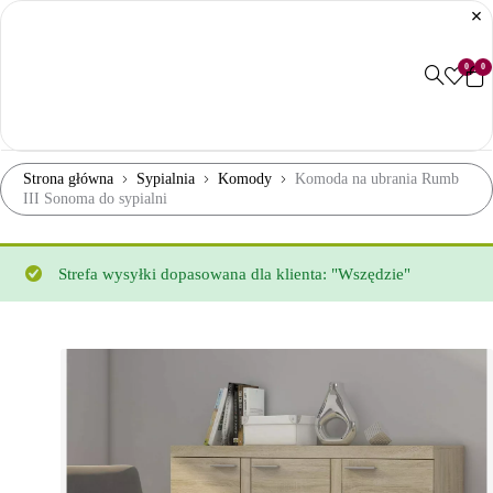
0
0
Strona główna
Sypialnia
Komody
Komoda na ubrania Rumb
III Sonoma do sypialni
Strefa wysyłki dopasowana dla klienta: "Wszędzie"