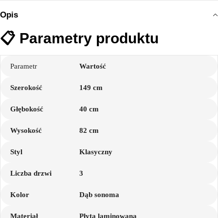
Opis
📋 Parametry produktu
Parametr
Wartość
Szerokość
149 cm
Głębokość
40 cm
Wysokość
82 cm
Styl
Klasyczny
Liczba drzwi
3
Kolor
Dąb sonoma
Materiał
Płyta laminowana