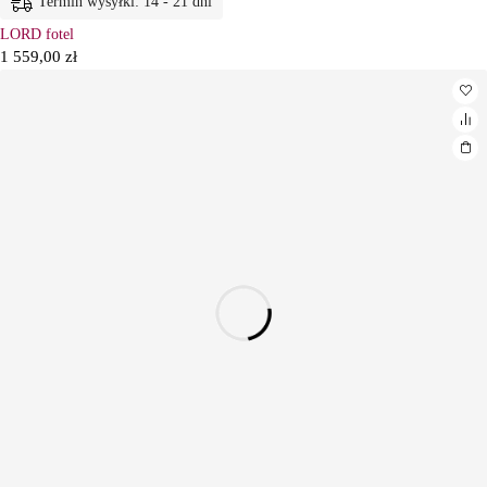
Termin wysyłki: 14 - 21 dni
LORD fotel
1 559,00
zł