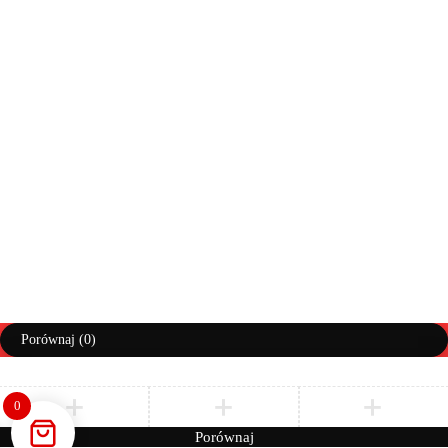
Moje zamówienia
Info doręczenia
Lista życzeń
Pomoc
Regulaminy
Polityka prywatności
Prawa autorskie ©AbiMeble. Wszelkie prawa zastrzeżone
Polityka Prywatności
Regulamin
Zwroty i Reklamacje
Porównaj
(0)
0
Porównaj