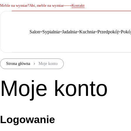
Meble na wymiar?
Abi, meble na wymiar
Kontakt
Salon
Sypialnia
Jadalnia
Kuchnia
Przedpokój
Pokój
Strona główna
Moje konto
Moje konto
Logowanie