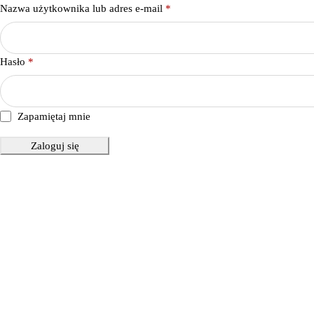
Nazwa użytkownika lub adres e-mail
*
Hasło
*
Zapamiętaj mnie
Zaloguj się
Poko
Salon
Sypia