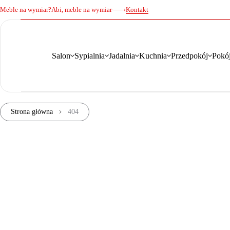
Meble na wymiar?
Abi, meble na wymiar
Kontakt
Salon
Sypialnia
Jadalnia
Kuchnia
Przedpokój
Pokój
Strona główna
404