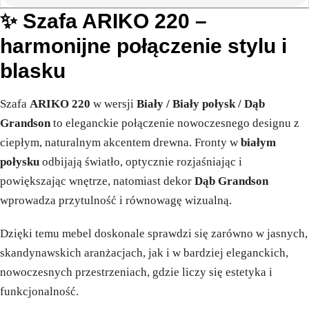
✨ Szafa ARIKO 220 –
harmonijne połączenie stylu i
blasku
Szafa
ARIKO 220
w wersji
Biały / Biały połysk / Dąb
Grandson
to eleganckie połączenie nowoczesnego designu z
ciepłym, naturalnym akcentem drewna. Fronty w
białym
połysku
odbijają światło, optycznie rozjaśniając i
powiększając wnętrze, natomiast dekor
Dąb Grandson
wprowadza przytulność i równowagę wizualną.
Dzięki temu mebel doskonale sprawdzi się zarówno w jasnych,
skandynawskich aranżacjach, jak i w bardziej eleganckich,
nowoczesnych przestrzeniach, gdzie liczy się estetyka i
funkcjonalność.