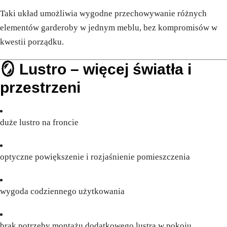
Taki układ umożliwia wygodne przechowywanie różnych
elementów garderoby w jednym meblu, bez kompromisów w
kwestii porządku.
🪞 Lustro – więcej światła i
przestrzeni
duże lustro na froncie
optyczne powiększenie i rozjaśnienie pomieszczenia
wygoda codziennego użytkowania
brak potrzeby montażu dodatkowego lustra w pokoju