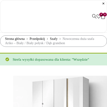
0
0
Strona główna
Przedpokój
Szafy
Nowoczesna duża szafa
Ariko – Biały / Biały połysk / Dąb grandson
Strefa wysyłki dopasowana dla klienta: "Wszędzie"