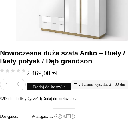
Nowoczesna duża szafa Ariko – Biały /
Biały połysk / Dąb grandson
2 469,00
zł
Termin wysyłki: 2 - 30 dni
Dodaj do koszyka
Dodaj do listy życzeń
Dodaj do porównania
Dostępność
W magazynie