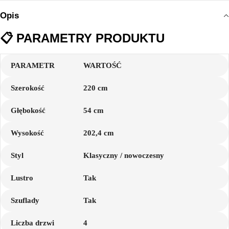
Opis
📋
PARAMETRY PRODUKTU
PARAMETR
WARTOŚĆ
Szerokość
220 cm
Głębokość
54 cm
Wysokość
202,4 cm
Styl
Klasyczny / nowoczesny
Lustro
Tak
Szuflady
Tak
Liczba drzwi
4