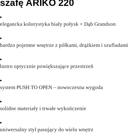
szafę ARIKO 220
elegancka kolorystyka biały połysk + Dąb Grandson
bardzo pojemne wnętrze z półkami, drążkiem i szufladami
lustro optycznie powiększające przestrzeń
system PUSH TO OPEN – nowoczesna wygoda
solidne materiały i trwałe wykończenie
uniwersalny styl pasujący do wielu wnętrz