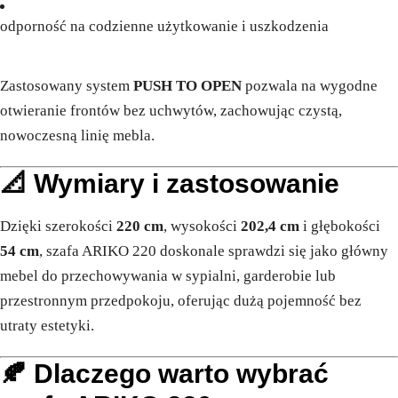
odporność na codzienne użytkowanie i uszkodzenia
Zastosowany system
PUSH TO OPEN
pozwala na wygodne
otwieranie frontów bez uchwytów, zachowując czystą,
nowoczesną linię mebla.
📐 Wymiary i zastosowanie
Dzięki szerokości
220 cm
, wysokości
202,4 cm
i głębokości
54 cm
, szafa ARIKO 220 doskonale sprawdzi się jako główny
mebel do przechowywania w sypialni, garderobie lub
przestronnym przedpokoju, oferując dużą pojemność bez
utraty estetyki.
🍂 Dlaczego warto wybrać